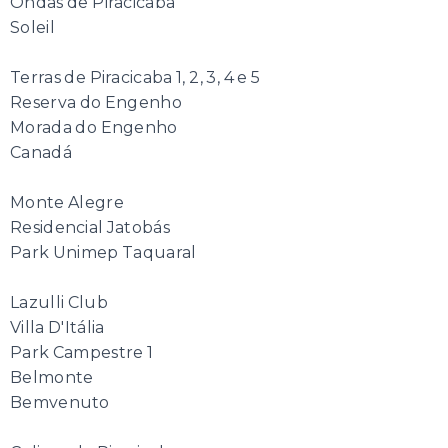
Ondas de Piracicaba
Soleil
Terras de Piracicaba 1, 2, 3, 4 e 5
Reserva do Engenho
Morada do Engenho
Canadá
Monte Alegre
Residencial Jatobás
Park Unimep Taquaral
Lazulli Club
Villa D'Itália
Park Campestre 1
Belmonte
Bemvenuto