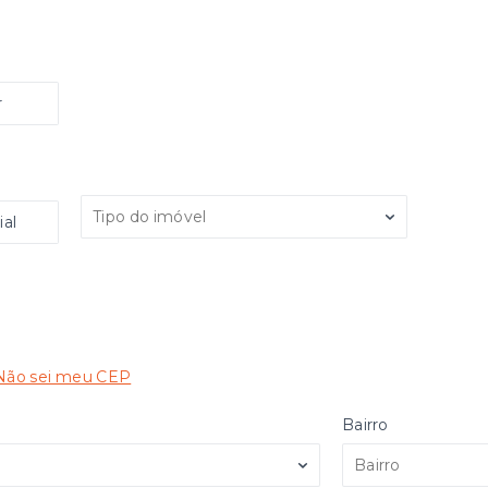
r
Tipo do imóvel
al
Não sei meu CEP
Bairro
Bairro