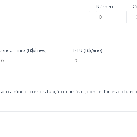
Número
C
Condomínio (R$/mês)
IPTU (R$/ano)
zar o anúncio, como situação do imóvel, pontos fortes do bairro