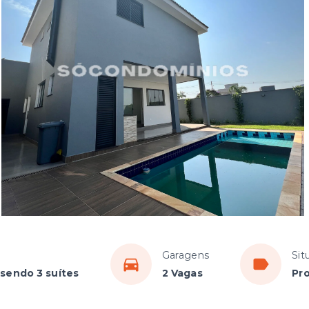
Garagens
Sit
 sendo 3 suítes
2 Vagas
Pr