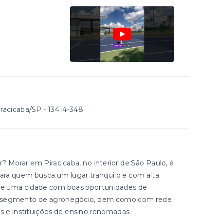
iracicaba/SP
- 13414-348
Morar em Piracicaba, no interior de São Paulo, é
ara quem busca um lugar tranquilo e com alta
e de uma cidade com boas oportunidades de
no segmento de agronegócio, bem como com rede
os e instituições de ensino renomadas.