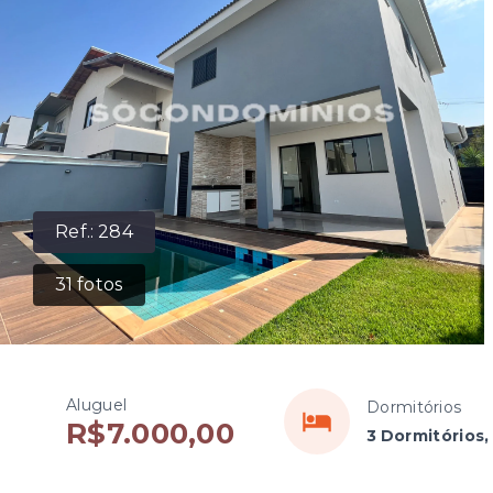
Ref.:
284
31
fotos
Aluguel
Dormitórios
R$7.000,00
3 Dormitórios,