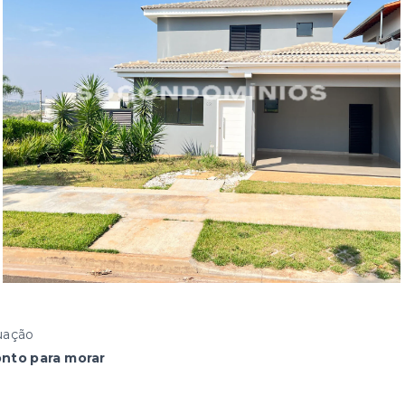
uação
onto para morar