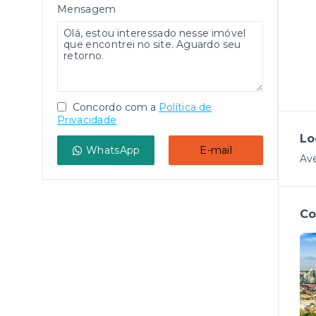
Mensagem
Concordo com a
Política de
Privacidade
Lo
WhatsApp
E-mail
Ave
Co