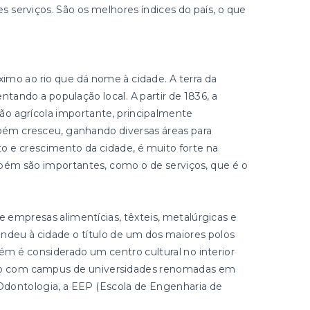
serviços. São os melhores índices do país, o que
imo ao rio que dá nome à cidade. A terra da
entando a população local. A partir de 1836, a
o agrícola importante, principalmente
mbém cresceu, ganhando diversas áreas para
o e crescimento da cidade, é muito forte na
bém são importantes, como o de serviços, que é o
e empresas alimentícias, têxteis, metalúrgicas e
ndeu à cidade o título de um dos maiores polos
m é considerado um centro cultural no interior
ando com campus de universidades renomadas em
Odontologia, a EEP (Escola de Engenharia de