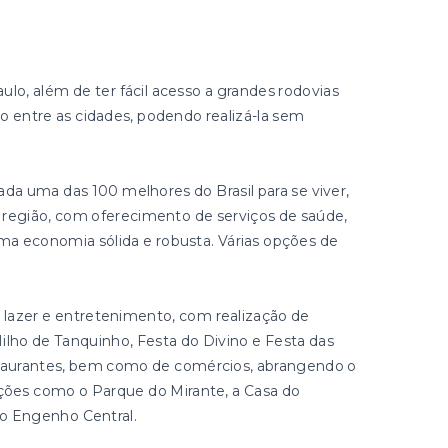
aulo, além de ter fácil acesso a grandes rodovias
o entre as cidades, podendo realizá-la sem
rada uma das 100 melhores do Brasil para se viver,
a região, com oferecimento de serviços de saúde,
ma economia sólida e robusta. Várias opções de
lazer e entretenimento, com realização de
ilho de Tanquinho, Festa do Divino e Festa das
staurantes, bem como de comércios, abrangendo o
ações como o Parque do Mirante, a Casa do
 o Engenho Central.