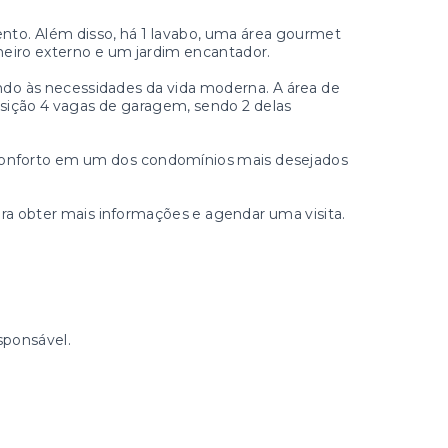
nto. Além disso, há 1 lavabo, uma área gourmet
nheiro externo e um jardim encantador.
do às necessidades da vida moderna. A área de
posição 4 vagas de garagem, sendo 2 delas
 conforto em um dos condomínios mais desejados
a obter mais informações e agendar uma visita.
sponsável.