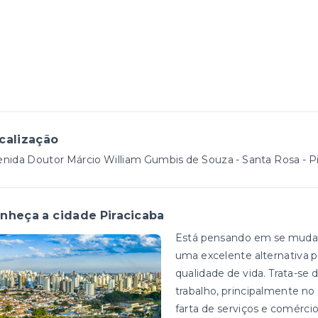
calização
nida Doutor Márcio William Gumbis de Souza - Santa Rosa - P
nheça a cidade Piracicaba
Está pensando em se mudar? 
uma excelente alternativa p
qualidade de vida. Trata-s
trabalho, principalmente 
farta de serviços e comérci