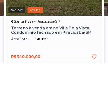
Ref.:
817
VENDA
Santa Rosa - Piracicaba/SP
Terreno à venda em no Villa Bela Vista.
Condomínio fechado em Piracicaba/SP
Área Total
308
m²
R$340.000,00