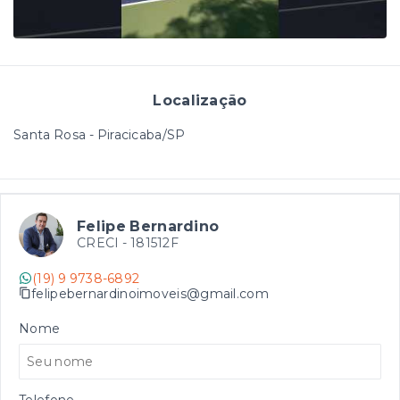
Localização
Santa Rosa - Piracicaba/SP
Felipe Bernardino
CRECI -
181512F
(19) 9 9738-6892
felipebernardinoimoveis@gmail.com
Nome
Telefone