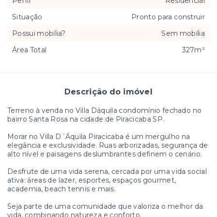
Perfil
Residencial
Situação
Pronto para construir
Possui mobília?
Sem mobília
Área Total
327m²
Descrição do imóvel
Terreno à venda no Villa Dáquila condomínio fechado no
bairro Santa Rosa na cidade de Piracicaba SP.
Morar no Villa D´Áquila Piracicaba é um mergulho na
elegância e exclusividade. Ruas arborizadas, segurança de
alto nível e paisagens deslumbrantes definem o cenário.
Desfrute de uma vida serena, cercada por uma vida social
ativa: áreas de lazer, esportes, espaços gourmet,
academia, beach tennis e mais.
Seja parte de uma comunidade que valoriza o melhor da
vida, combinando natureza e conforto.