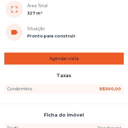
Área Total
327 m²
Situação
Pronto para construir
Agendar visita
Taxas
Condomínio
R$500,00
Ficha do imóvel