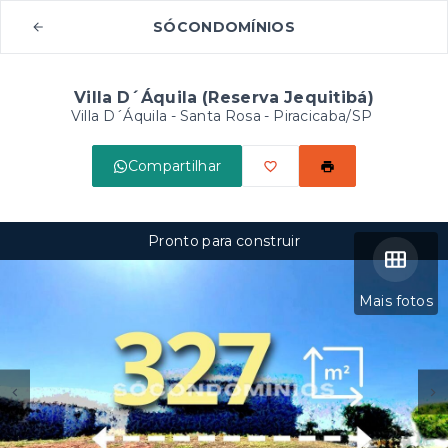
SÓCONDOMÍNIOS
Villa D´Áquila (Reserva Jequitibá)
Villa D´Áquila -
Santa Rosa - Piracicaba/SP
Compartilhar
Pronto para construir
Mais fotos