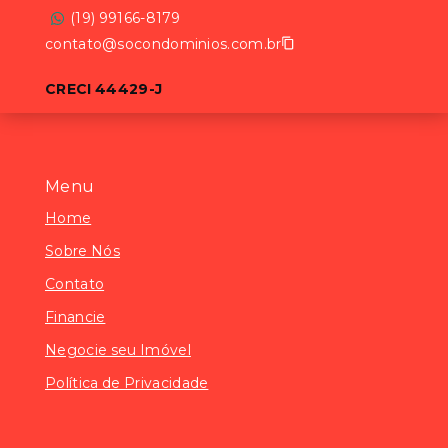
(19) 99166-8179
contato@socondominios.com.br
CRECI 44429-J
Menu
Home
Sobre Nós
Contato
Financie
Negocie seu Imóvel
Política de Privacidade