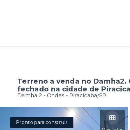
Terreno a venda no Damha2.
fechado na cidade de Piracica
Damha 2 -
Ondas - Piracicaba/SP
Pronto para construir
Mais fotos