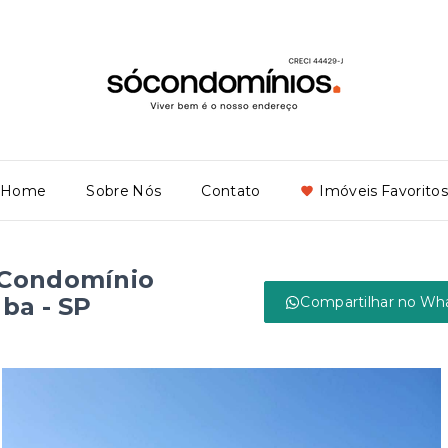
Home
Sobre Nós
Contato
Imóveis Favoritos
 Condomínio
ba - SP
Compartilhar no Wh