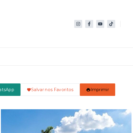
atsApp
Salvar nos Favoritos
Imprimir