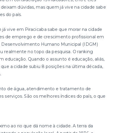
 deixam dúvidas, mas quem já vive na cidade sabe
s do país.
 já vive em Piracicaba sabe que morar na cidade
des de emprego e de crescimento profissional em
 de Desenvolvimento Humano Municipal (IDGM)
u realmente no topo da pesquisa. O ranking
em educação. Quando o assunto é educação, aliás,
 que a cidade subiu 8 posições na última década,
.
to de água, atendimento e tratamento de
serviços. São os melhores índices do país, o que
imo ao rio que dá nome à cidade. A terra da