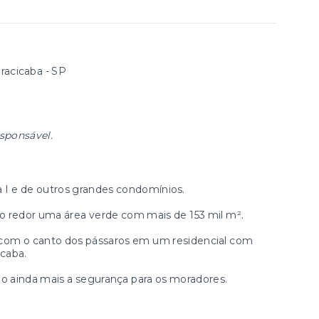
racicaba - SP
esponsável.
 I e de outros grandes condomínios.
ao redor uma área verde com mais de 153 mil m².
 e com o canto dos pássaros em um residencial com
icaba.
 ainda mais a segurança para os moradores.