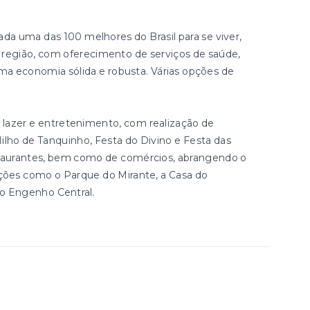
rada uma das 100 melhores do Brasil para se viver,
a região, com oferecimento de serviços de saúde,
ma economia sólida e robusta. Várias opções de
lazer e entretenimento, com realização de
ilho de Tanquinho, Festa do Divino e Festa das
staurantes, bem como de comércios, abrangendo o
ações como o Parque do Mirante, a Casa do
 o Engenho Central.