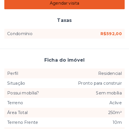
Agendar visita
Taxas
Condomínio
R$592,00
Ficha do imóvel
Perfil
Residencial
Situação
Pronto para construir
Possui mobília?
Sem mobília
Terreno
Aclive
Área Total
250m²
Terreno Frente
10m