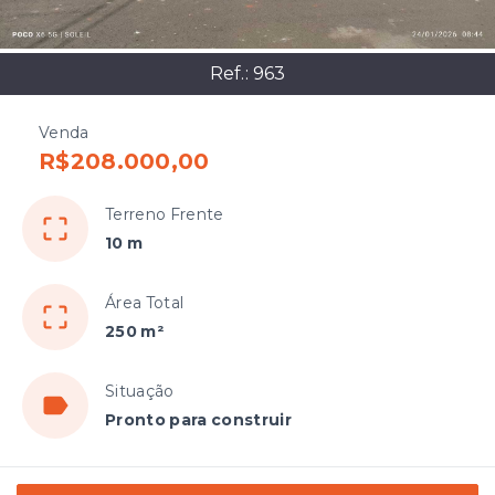
Ref.:
963
Venda
R$208.000,00
Terreno Frente
10 m
Área Total
250 m²
Situação
Pronto para construir