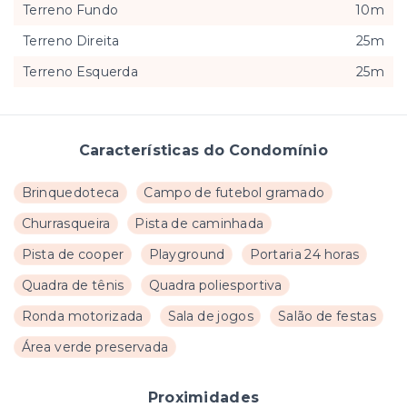
Terreno Fundo
10m
Terreno Direita
25m
Terreno Esquerda
25m
Características do Condomínio
Brinquedoteca
Campo de futebol gramado
Churrasqueira
Pista de caminhada
Pista de cooper
Playground
Portaria 24 horas
Quadra de tênis
Quadra poliesportiva
Ronda motorizada
Sala de jogos
Salão de festas
Área verde preservada
Proximidades