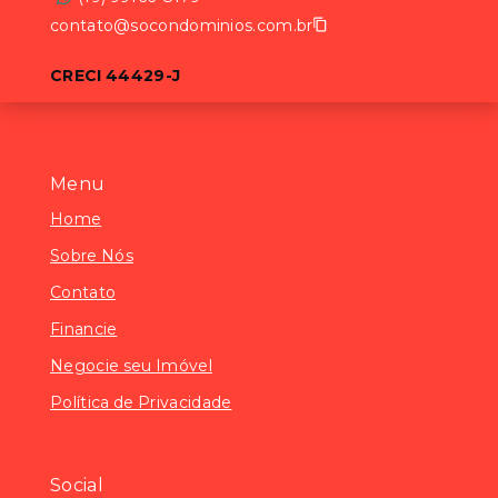
contato@socondominios.com.br
CRECI 44429-J
Menu
Home
Sobre Nós
Contato
Financie
Negocie seu Imóvel
Política de Privacidade
Social