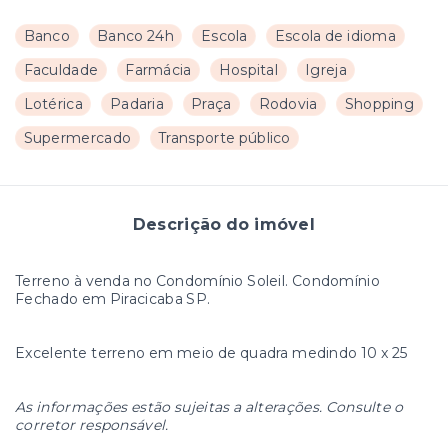
Banco
Banco 24h
Escola
Escola de idioma
Faculdade
Farmácia
Hospital
Igreja
Lotérica
Padaria
Praça
Rodovia
Shopping
Supermercado
Transporte público
Descrição do imóvel
Terreno à venda no Condomínio Soleil. Condomínio
Fechado em Piracicaba SP.
Excelente terreno em meio de quadra medindo 10 x 25
As informações estão sujeitas a alterações. Consulte o
corretor responsável.