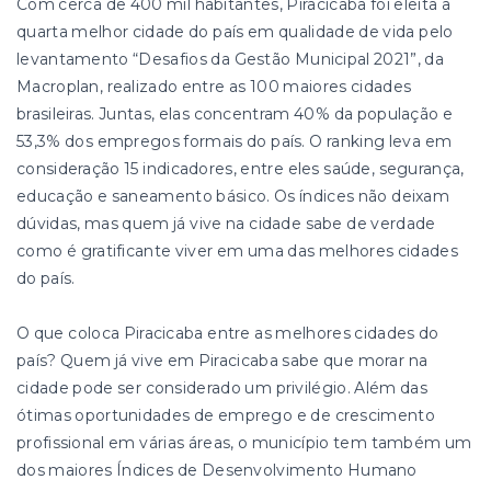
Com cerca de 400 mil habitantes, Piracicaba foi eleita a
quarta melhor cidade do país em qualidade de vida pelo
levantamento “Desafios da Gestão Municipal 2021”, da
Macroplan, realizado entre as 100 maiores cidades
brasileiras. Juntas, elas concentram 40% da população e
53,3% dos empregos formais do país. O ranking leva em
consideração 15 indicadores, entre eles saúde, segurança,
educação e saneamento básico. Os índices não deixam
dúvidas, mas quem já vive na cidade sabe de verdade
como é gratificante viver em uma das melhores cidades
do país.
O que coloca Piracicaba entre as melhores cidades do
país? Quem já vive em Piracicaba sabe que morar na
cidade pode ser considerado um privilégio. Além das
ótimas oportunidades de emprego e de crescimento
profissional em várias áreas, o município tem também um
dos maiores Índices de Desenvolvimento Humano