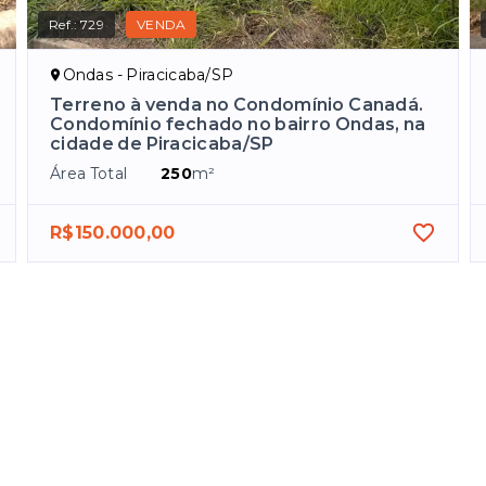
Ref.:
729
VENDA
Ondas - Piracicaba/SP
Terreno à venda no Condomínio Canadá.
Condomínio fechado no bairro Ondas, na
cidade de Piracicaba/SP
Área Total
250
m²
R$150.000,00