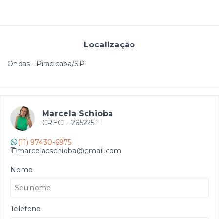
Localização
Ondas - Piracicaba/SP
Marcela Schioba
CRECI -
265225F
(11) 97430-6975
marcelacschioba@gmail.com
Nome
Telefone