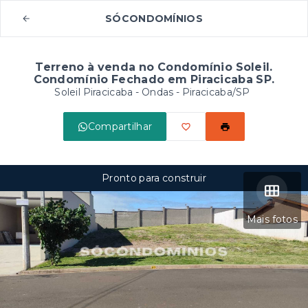
SÓCONDOMÍNIOS
Terreno à venda no Condomínio Soleil.
Condomínio Fechado em Piracicaba SP.
Soleil Piracicaba -
Ondas - Piracicaba/SP
Compartilhar
Pronto para construir
Mais fotos