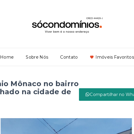
Home
Sobre Nós
Contato
Imóveis Favoritos
io Mônaco no bairro
hado na cidade de
Compartilhar no Wh