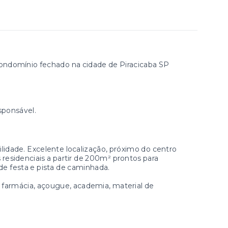
ondomínio fechado na cidade de Piracicaba SP
sponsável.
idade. Excelente localização, próximo do centro
s residenciais a partir de 200m² prontos para
 de festa e pista de caminhada.
 farmácia, açougue, academia, material de