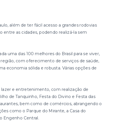
aulo, além de ter fácil acesso a grandes rodovias
o entre as cidades, podendo realizá-la sem
rada uma das 100 melhores do Brasil para se viver,
a região, com oferecimento de serviços de saúde,
ma economia sólida e robusta. Várias opções de
lazer e entretenimento, com realização de
ilho de Tanquinho, Festa do Divino e Festa das
staurantes, bem como de comércios, abrangendo o
ações como o Parque do Mirante, a Casa do
 o Engenho Central.