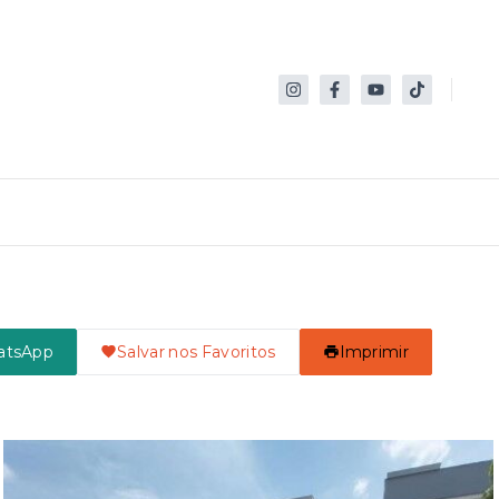
atsApp
Salvar nos Favoritos
Imprimir