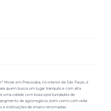
Morar em Piracicaba, no interior de São Paulo, é
ara quem busca um lugar tranquilo e com alta
e de uma cidade com boas oportunidades de
no segmento de agronegócio, bem como com rede
os e instituições de ensino renomadas.