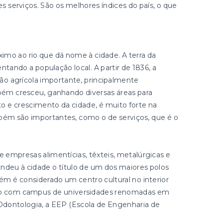
serviços. São os melhores índices do país, o que
imo ao rio que dá nome à cidade. A terra da
entando a população local. A partir de 1836, a
o agrícola importante, principalmente
mbém cresceu, ganhando diversas áreas para
o e crescimento da cidade, é muito forte na
bém são importantes, como o de serviços, que é o
e empresas alimentícias, têxteis, metalúrgicas e
ndeu à cidade o título de um dos maiores polos
m é considerado um centro cultural no interior
ando com campus de universidades renomadas em
Odontologia, a EEP (Escola de Engenharia de