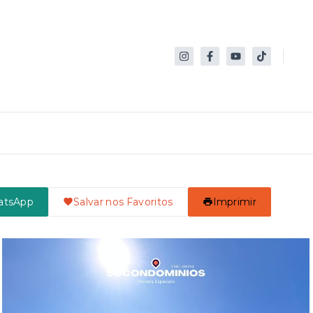
atsApp
Salvar nos Favoritos
Imprimir