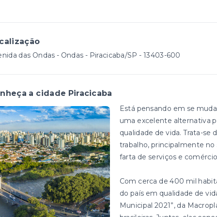
calização
nida das Ondas - Ondas - Piracicaba/SP
- 13403-600
nheça a cidade Piracicaba
Está pensando em se mudar? 
uma excelente alternativa p
qualidade de vida. Trata-s
trabalho, principalmente 
farta de serviços e comérci
Com cerca de 400 mil habitan
do país em qualidade de vi
Municipal 2021”, da Macropl