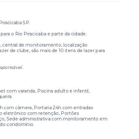
Piracicaba SP.
 para o Rio Piracicaba e parte da cidade.
, central de monitoramento, localização
 lazer de clube, são mais de 10 itens de lazer para
esponsável.
 com varanda, Piscina adulto e infantil,
ueira.
h com câmera, Portaria 24h com entradas
 eletrônico com retenção, Portões
iço, Sede administrativa com monitoramento em
 do condomínio.