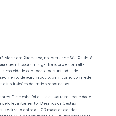
Morar em Piracicaba, no interior de São Paulo, é
ara quem busca um lugar tranquilo e com alta
e de uma cidade com boas oportunidades de
no segmento de agronegócio, bem como com rede
os e instituições de ensino renomadas.
tes, Piracicaba foi eleita a quarta melhor cidade
da pelo levantamento “Desafios da Gestão
an, realizado entre as 100 maiores cidades