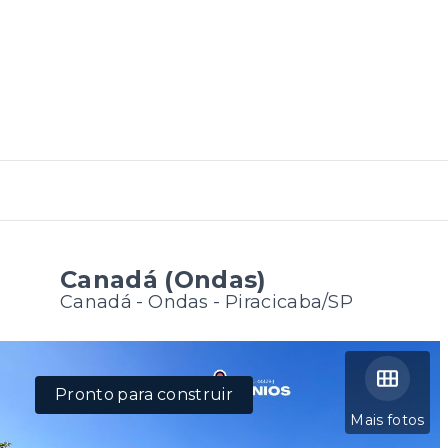
Canadá (Ondas)
Canadá -
Ondas - Piracicaba/SP
Pronto para construir
Mais fotos