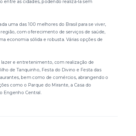
o entre as cidades, podendo realizá-la sem
rada uma das 100 melhores do Brasil para se viver,
a região, com oferecimento de serviços de saúde,
ma economia sólida e robusta. Várias opções de
lazer e entretenimento, com realização de
ilho de Tanquinho, Festa do Divino e Festa das
staurantes, bem como de comércios, abrangendo o
ações como o Parque do Mirante, a Casa do
 o Engenho Central.