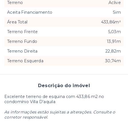
Terreno
Aclive
Aceita Financiamento
Sim
Área Total
433,86m²
Terreno Frente
5,03m
Terreno Fundo
13,91m
Terreno Direita
22,82m
Terreno Esquerda
30,74m
Descrição do imóvel
Excelente terreno de esquina com 433,86 m2 no
condomínio Villa D'aquila
As informações estão sujeitas a alterações. Consulte o
corretor responsável.