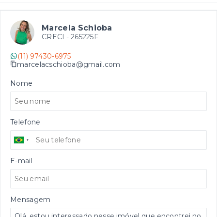
Marcela Schioba
CRECI -
265225F
(11) 97430-6975
marcelacschioba@gmail.com
Nome
Telefone
E-mail
Mensagem