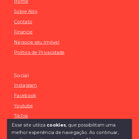
Home
Sobre Nós
Contato
Financie
Negocie seu Imóvel
Política de Privacidade
Social
Instagram
Facebook
Youtube
TikTok
Esse site utiliza
cookies
, que possibilitam uma
melhor experiência de navegação.
Ao continuar,