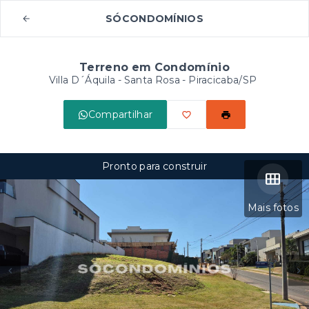
SÓCONDOMÍNIOS
Terreno em Condomínio
Villa D´Áquila -
Santa Rosa - Piracicaba/SP
Compartilhar
Pronto para construir
Mais fotos