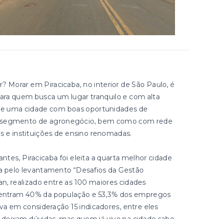
Morar em Piracicaba, no interior de São Paulo, é
ara quem busca um lugar tranquilo e com alta
e de uma cidade com boas oportunidades de
no segmento de agronegócio, bem como com rede
os e instituições de ensino renomadas.
tes, Piracicaba foi eleita a quarta melhor cidade
da pelo levantamento “Desafios da Gestão
an, realizado entre as 100 maiores cidades
oncentram 40% da população e 53,3% dos empregos
eva em consideração 15 indicadores, entre eles