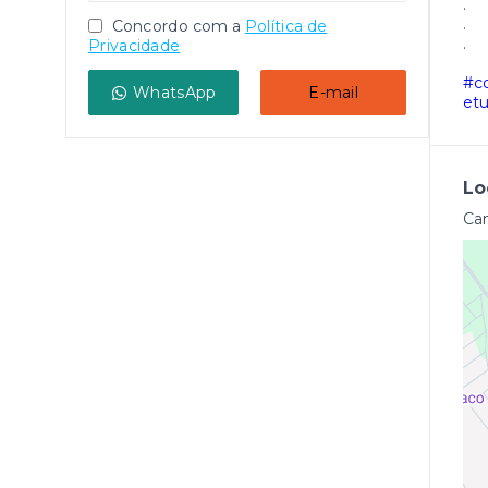
.
.
Concordo com a
Política de
.
Privacidade
#c
WhatsApp
E-mail
etu
Lo
Cam