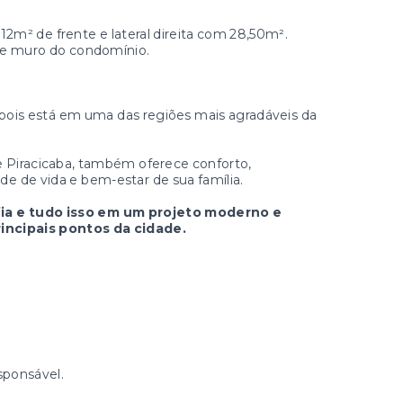
m² de frente e lateral direita com 28,50m².
a e muro do condomínio.
pois está em uma das regiões mais agradáveis da
e Piracicaba, também oferece conforto,
ade de vida e bem-estar de sua família.
ia e tudo isso em um projeto moderno e
incipais pontos da cidade.
sponsável.