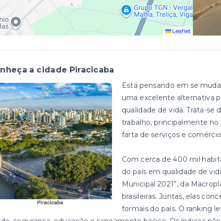
Leaflet
nheça a cidade Piracicaba
Está pensando em se mudar? 
uma excelente alternativa p
qualidade de vida. Trata-s
trabalho, principalmente 
farta de serviços e comérci
Com cerca de 400 mil habitan
do país em qualidade de vi
Municipal 2021”, da Macropl
brasileiras. Juntas, elas c
formais do país. O ranking l