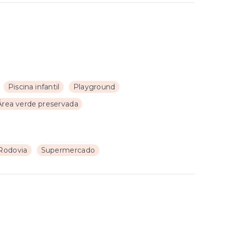
Piscina infantil
Playground
Área verde preservada
Rodovia
Supermercado