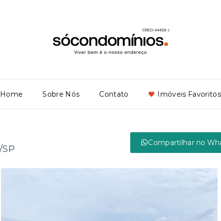
Home
Sobre Nós
Contato
Imóveis Favoritos
Compartilhar no Wh
a/SP