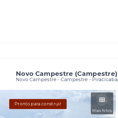
Novo Campestre (Campestre)
Novo Campestre -
Campestre - Piracicab
Pronto para construir
Mais fotos