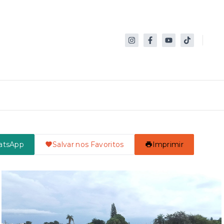
atsApp
Salvar nos Favoritos
Imprimir