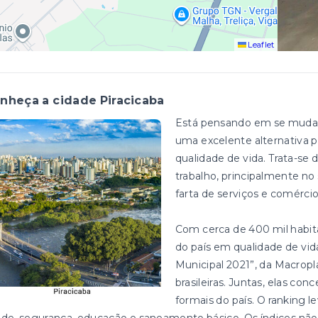
Leaflet
nheça a cidade Piracicaba
Está pensando em se mudar? 
uma excelente alternativa p
qualidade de vida. Trata-s
trabalho, principalmente 
farta de serviços e comérci
Com cerca de 400 mil habitan
do país em qualidade de vi
Municipal 2021”, da Macropl
brasileiras. Juntas, elas c
formais do país. O ranking l