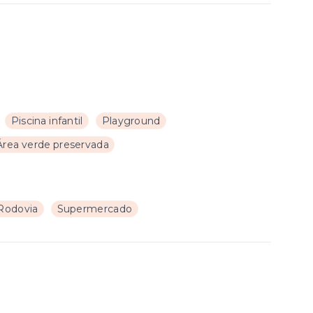
Piscina infantil
Playground
Área verde preservada
Rodovia
Supermercado