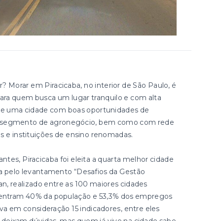
Morar em Piracicaba, no interior de São Paulo, é
ara quem busca um lugar tranquilo e com alta
e de uma cidade com boas oportunidades de
no segmento de agronegócio, bem como com rede
os e instituições de ensino renomadas.
tes, Piracicaba foi eleita a quarta melhor cidade
da pelo levantamento “Desafios da Gestão
an, realizado entre as 100 maiores cidades
oncentram 40% da população e 53,3% dos empregos
eva em consideração 15 indicadores, entre eles