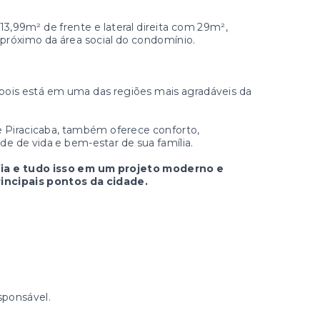
,99m² de frente e lateral direita com 29m²,
 próximo da área social do condomínio.
pois está em uma das regiões mais agradáveis da
e Piracicaba, também oferece conforto,
ade de vida e bem-estar de sua família.
ia e tudo isso em um projeto moderno e
incipais pontos da cidade.
sponsável.