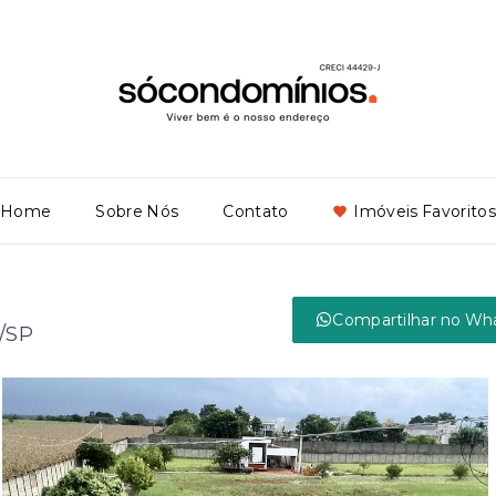
Home
Sobre Nós
Contato
Imóveis Favoritos
Compartilhar no Wh
a/SP