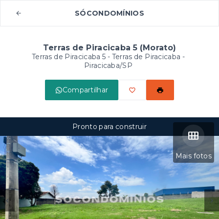
SÓCONDOMÍNIOS
Terras de Piracicaba 5 (Morato)
Terras de Piracicaba 5 -
Terras de Piracicaba -
Piracicaba/SP
Compartilhar
Pronto para construir
Mais fotos