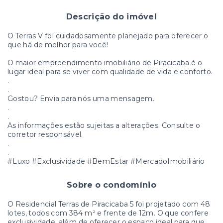
Descrição do imóvel
O Terras V foi cuidadosamente planejado para oferecer o
que há de melhor para você!
O maior empreendimento imobiliário de Piracicaba é o
lugar ideal para se viver com qualidade de vida e conforto.
.
.
Gostou? Envia para nós uma mensagem.
.
.
As informações estão sujeitas a alterações. Consulte o
corretor responsável.
.
.
#Luxo #Exclusividade #BemEstar #MercadoImobiliário
Sobre o condomínio
O Residencial Terras de Piracicaba 5 foi projetado com 48
lotes, todos com 384 m² e frente de 12m. O que confere
exclusividade, além de oferecer o espaço ideal para que