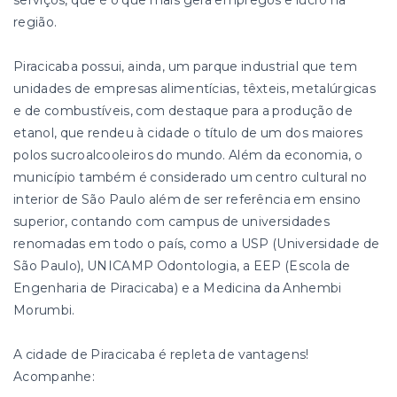
serviços, que é o que mais gera empregos e lucro na
região.
Piracicaba possui, ainda, um parque industrial que tem
unidades de empresas alimentícias, têxteis, metalúrgicas
e de combustíveis, com destaque para a produção de
etanol, que rendeu à cidade o título de um dos maiores
polos sucroalcooleiros do mundo. Além da economia, o
município também é considerado um centro cultural no
interior de São Paulo além de ser referência em ensino
superior, contando com campus de universidades
renomadas em todo o país, como a USP (Universidade de
São Paulo), UNICAMP Odontologia, a EEP (Escola de
Engenharia de Piracicaba) e a Medicina da Anhembi
Morumbi.
A cidade de Piracicaba é repleta de vantagens!
Acompanhe: