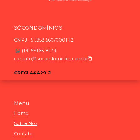
SÓCONDOMÍNIOS
CNPJ
-
51.858.560/0001-12
(19) 99166-8179
contato@socondominios.com.br
CRECI 44429-J
Menu
Home
Sobre Nós
Contato