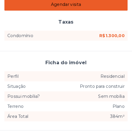
Agendar visita
Taxas
Condomínio
R$1.300,00
Ficha do imóvel
Perfil
Residencial
Situação
Pronto para construir
Possui mobília?
Sem mobília
Terreno
Plano
Área Total
384m²