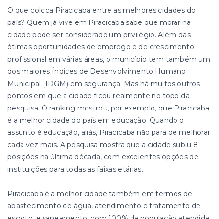
O que coloca Piracicaba entre as melhores cidades do
país? Quem já vive em Piracicaba sabe que morar na
cidade pode ser considerado um privilégio. Além das
ótimas oportunidades de emprego e de crescimento
profissional em várias áreas, o município tem também um
dos maiores Índices de Desenvolvimento Humano
Municipal (IDGM) em segurança. Mas há muitos outros
pontos em que a cidade ficou realmente no topo da
pesquisa. O ranking mostrou, por exemplo, que Piracicaba
é a melhor cidade do país em educação. Quando o
assunto é educação, aliás, Piracicaba não para de melhorar
cada vez mais. A pesquisa mostra que a cidade subiu 8
posições na última década, com excelentes opções de
instituições para todas as faixas etárias.
Piracicaba é a melhor cidade também em termos de
abastecimento de água, atendimento e tratamento de
esgoto, e saneamento, com 100% da população atendida