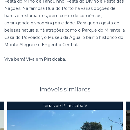
Festa do Milho de Tanquinho, Festa do Divino e Festa das
Nações. Na famosa Rua do Porto há várias opções de
bares e restaurantes, bem como de comércios,
abrangendo o shopping da cidade. Para quem gosta de
belezas naturais, há atrações como o Parque do Mirante, a
Casa do Povoador, o Museu da Água, o bairro histórico do
Monte Alegre e o Engenho Central.
Viva bem! Viva em Piracicaba.
Imóveis similares
Terras de Piracicaba V