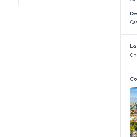
De
Cas
Lo
Ond
Co