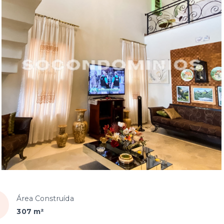
Área Construída
307 m²