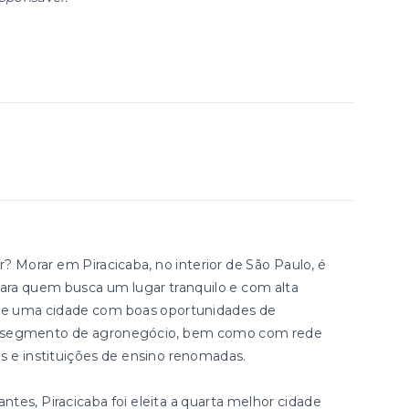
Morar em Piracicaba, no interior de São Paulo, é
ara quem busca um lugar tranquilo e com alta
e de uma cidade com boas oportunidades de
no segmento de agronegócio, bem como com rede
os e instituições de ensino renomadas.
tes, Piracicaba foi eleita a quarta melhor cidade