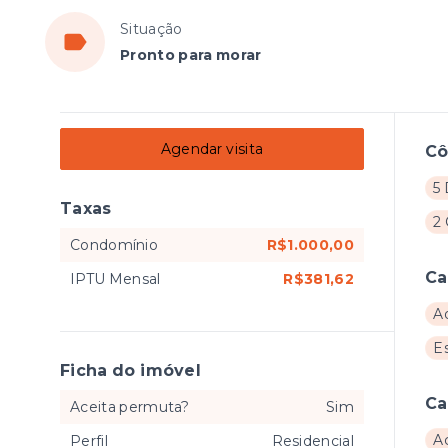
Situação
Pronto para morar
Agendar visita
C
5 
Taxas
2
Condomínio
R$1.000,00
Ca
IPTU Mensal
R$381,62
A
E
Ficha do imóvel
Ca
Aceita permuta?
Sim
A
Perfil
Residencial