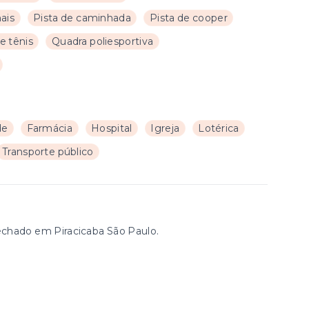
ais
Pista de caminhada
Pista de cooper
e tênis
Quadra poliesportiva
de
Farmácia
Hospital
Igreja
Lotérica
Transporte público
echado em Piracicaba São Paulo.