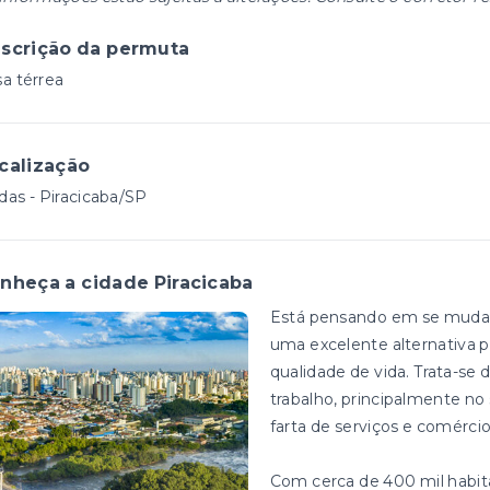
scrição da permuta
a térrea
calização
as - Piracicaba/SP
nheça a cidade Piracicaba
Está pensando em se mudar? 
uma excelente alternativa p
qualidade de vida. Trata-s
trabalho, principalmente 
farta de serviços e comérci
Com cerca de 400 mil habitan