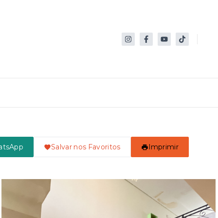
atsApp
Salvar nos Favoritos
Imprimir