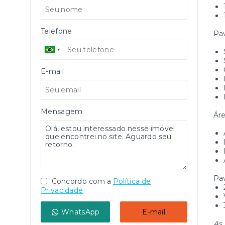
Telefone
Pav
E-mail
Mensagem
Áre
Pa
Concordo com a
Política de
Privacidade
WhatsApp
E-mail
As 