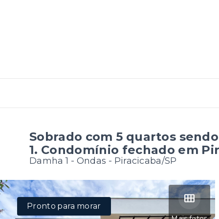
Sobrado com 5 quartos sendo
1. Condomínio fechado em Pir
Damha 1 -
Ondas - Piracicaba/SP
Pronto para morar
Mais fotos