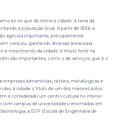
imo ao rio que dá nome à cidade. A terra da
entando a população local. A partir de 1836, a
o agrícola importante, principalmente
mbém cresceu, ganhando diversas áreas para
o e crescimento da cidade, é muito forte na
bém são importantes, como o de serviços, que é o
e empresas alimentícias, têxteis, metalúrgicas e
ndeu à cidade o título de um dos maiores polos
m é considerado um centro cultural no interior
ando com campus de universidades renomadas em
Odontologia, a EEP (Escola de Engenharia de