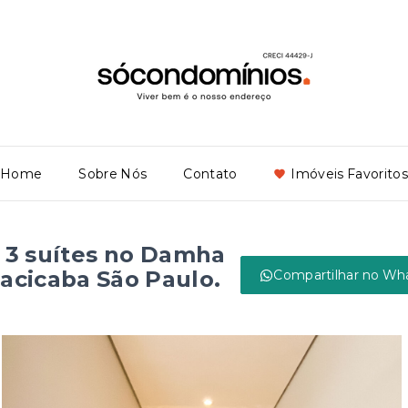
Home
Sobre Nós
Contato
Imóveis Favoritos
 3 suítes no Damha
acicaba São Paulo.
Compartilhar no Wh