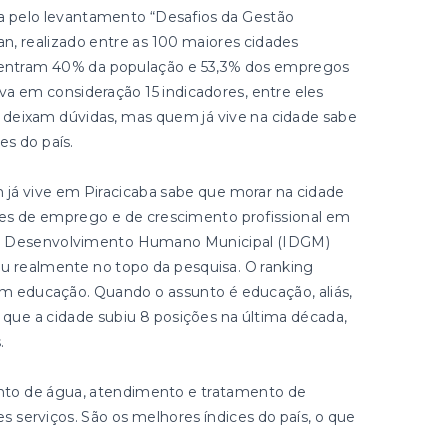
da pelo levantamento “Desafios da Gestão
an, realizado entre as 100 maiores cidades
oncentram 40% da população e 53,3% dos empregos
eva em consideração 15 indicadores, entre eles
 deixam dúvidas, mas quem já vive na cidade sabe
s do país.
 já vive em Piracicaba sabe que morar na cidade
des de emprego e de crescimento profissional em
 de Desenvolvimento Humano Municipal (IDGM)
u realmente no topo da pesquisa. O ranking
em educação. Quando o assunto é educação, aliás,
 que a cidade subiu 8 posições na última década,
.
to de água, atendimento e tratamento de
serviços. São os melhores índices do país, o que