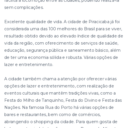
facilita a locomoção entre as cidades, podendo realizá-la
sem complicações.
Excelente qualidade de vida. A cidade de Piracicaba já foi
considerada uma das 100 melhores do Brasil para se viver,
resultado obtido devido ao elevado índice de qualidade de
vida da região, com oferecimento de serviços de saúde,
educação, segurança pública e saneamento básico, além
de ter uma economia sólida e robusta. Várias opções de
lazer e entretenimento.
A cidade também chama a atenção por oferecer várias
opções de lazer e entretenimento, com realização de
eventos culturais que mantêm tradições vivas, como a
Festa do Milho de Tanquinho, Festa do Divino e Festa das
Nações. Na famosa Rua do Porto há várias opções de
bares e restaurantes, bem como de comércios,
abrangendo o shopping da cidade. Para quem gosta de