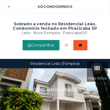
SÓCONDOMÍNIOS
Sobrado a venda no Residencial Leão.
Condomínio fechado em Piracicaba SP
Leão -
Nova Pompéia - Piracicaba/SP
Compartilhar
Residencial Leão (Pompeia)
Mais fotos