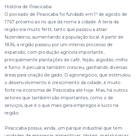
História de Piracicaba:
O povoado de Piracicaba foi fundado em 1º de agosto de
1767 próximo ao rio que dá nome à cidade. A terra da
região era muito fértil, tanto que passou a atrair
fazendeiros, aumentando a população local. A partir de
1836, a região passou por um intenso processo de
expansão, com produção agrícola importante,
principalmente plantações de café, feijão, algodão, milho
e fumo. A pecuária também cresceu, ganhando diversas
áreas para criação de gado. O agronegócio, que estimulou
o desenvolvimento e crescimento da cidade, é muito
forte na economia de Piracicaba até hoje. Mas, há outros
setores que também são importantes, como o de
serviços, que é o que mais gera empregos e lucro na
região.
Piracicaba possui, ainda, um parque industrial que tem
unidades de empresas alimentícias, têxteis, metalúrgicas