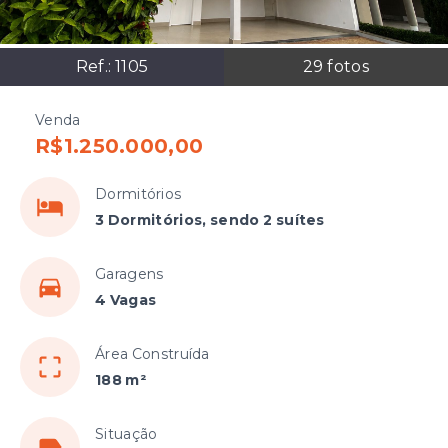
Ref.:
1105
29
fotos
Venda
R$1.250.000,00
Dormitórios
3 Dormitórios, sendo 2 suítes
Garagens
4 Vagas
Área Construída
188 m²
Situação