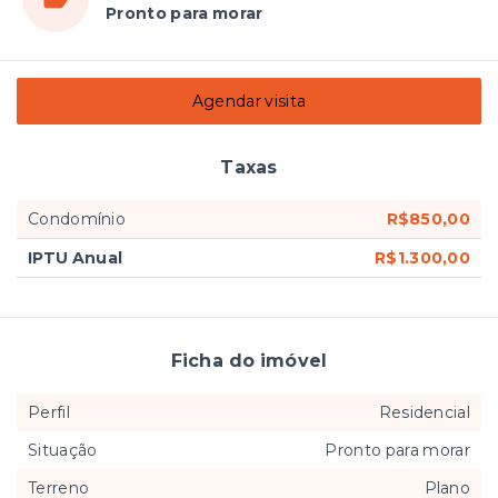
Pronto para morar
Agendar visita
Taxas
Condomínio
R$850,00
IPTU Anual
R$1.300,00
Ficha do imóvel
Perfil
Residencial
Situação
Pronto para morar
Terreno
Plano