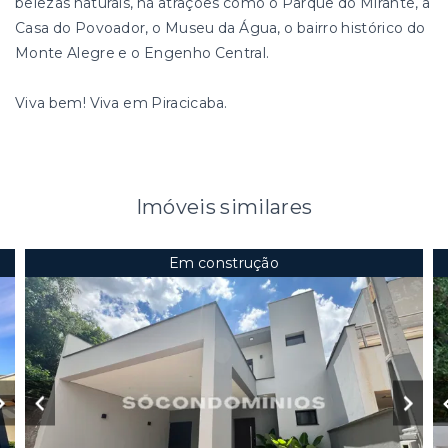
belezas naturais, há atrações como o Parque do Mirante, a
Casa do Povoador, o Museu da Água, o bairro histórico do
Monte Alegre e o Engenho Central.
Viva bem! Viva em Piracicaba.
Imóveis similares
Em construção