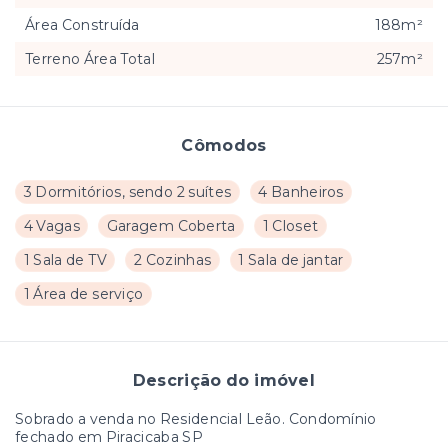
Área Construída
188m²
Terreno Área Total
257m²
Cômodos
3 Dormitórios, sendo 2 suítes
4 Banheiros
4 Vagas
Garagem Coberta
1 Closet
1 Sala de TV
2 Cozinhas
1 Sala de jantar
1 Área de serviço
Descrição do imóvel
Sobrado a venda no Residencial Leão. Condomínio
fechado em Piracicaba SP