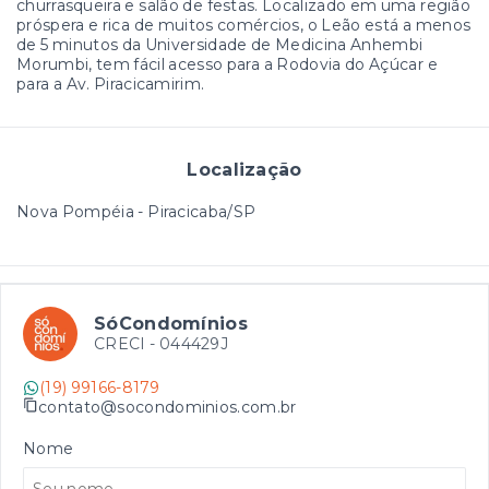
churrasqueira e salão de festas. Localizado em uma região
próspera e rica de muitos comércios, o Leão está a menos
de 5 minutos da Universidade de Medicina Anhembi
Morumbi, tem fácil acesso para a Rodovia do Açúcar e
para a Av. Piracicamirim.
Localização
Nova Pompéia - Piracicaba/SP
SóCondomínios
CRECI -
044429J
(19) 99166-8179
contato@socondominios.com.br
Nome