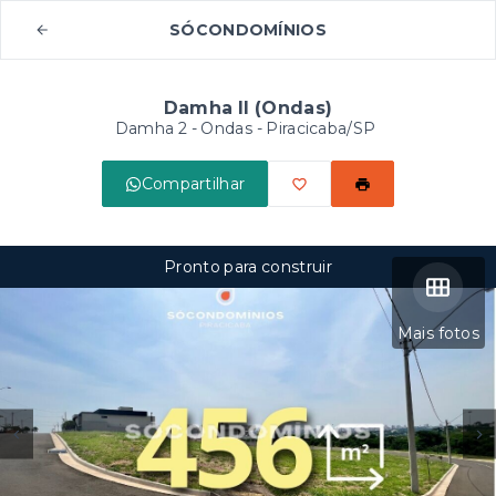
SÓCONDOMÍNIOS
Damha II (Ondas)
Damha 2 -
Ondas - Piracicaba/SP
Compartilhar
Pronto para construir
Mais fotos