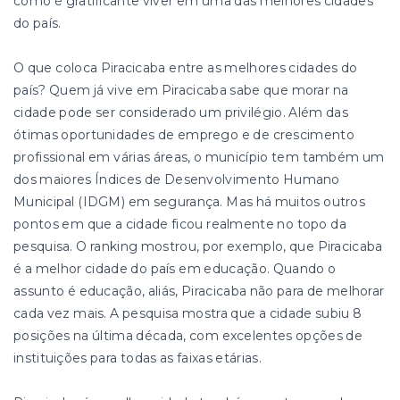
como é gratificante viver em uma das melhores cidades
do país.
O que coloca Piracicaba entre as melhores cidades do
país? Quem já vive em Piracicaba sabe que morar na
cidade pode ser considerado um privilégio. Além das
ótimas oportunidades de emprego e de crescimento
profissional em várias áreas, o município tem também um
dos maiores Índices de Desenvolvimento Humano
Municipal (IDGM) em segurança. Mas há muitos outros
pontos em que a cidade ficou realmente no topo da
pesquisa. O ranking mostrou, por exemplo, que Piracicaba
é a melhor cidade do país em educação. Quando o
assunto é educação, aliás, Piracicaba não para de melhorar
cada vez mais. A pesquisa mostra que a cidade subiu 8
posições na última década, com excelentes opções de
instituições para todas as faixas etárias.