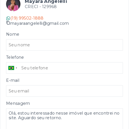
Mayara Angelelli
CRECI -
129968
(19) 99502-1888
mayaraangelelli@gmail.com
Nome
Telefone
E-mail
Mensagem