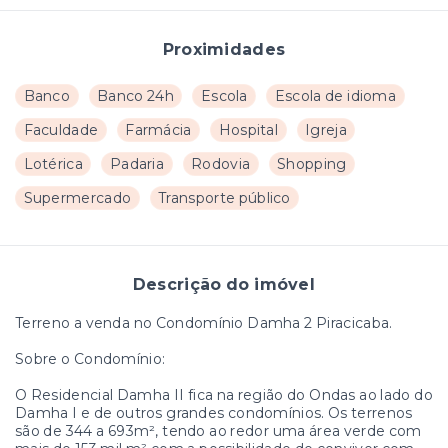
Proximidades
Banco
Banco 24h
Escola
Escola de idioma
Faculdade
Farmácia
Hospital
Igreja
Lotérica
Padaria
Rodovia
Shopping
Supermercado
Transporte público
Descrição do imóvel
Terreno a venda no Condomínio Damha 2 Piracicaba.
Sobre o Condomínio:
O Residencial Damha II fica na região do Ondas ao lado do
Damha I e de outros grandes condomínios. Os terrenos
são de 344 a 693m², tendo ao redor uma área verde com