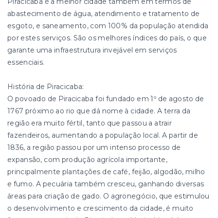
Piracicaba é a melhor cidade também em termos de
abastecimento de água, atendimento e tratamento de
esgoto, e saneamento, com 100% da população atendida
por estes serviços. São os melhores índices do país, o que
garante uma infraestrutura invejável em serviços
essenciais.
História de Piracicaba:
O povoado de Piracicaba foi fundado em 1º de agosto de
1767 próximo ao rio que dá nome à cidade. A terra da
região era muito fértil, tanto que passou a atrair
fazendeiros, aumentando a população local. A partir de
1836, a região passou por um intenso processo de
expansão, com produção agrícola importante,
principalmente plantações de café, feijão, algodão, milho
e fumo. A pecuária também cresceu, ganhando diversas
áreas para criação de gado. O agronegócio, que estimulou
o desenvolvimento e crescimento da cidade, é muito