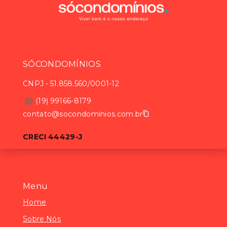
SÓCONDOMÍNIOS
CNPJ
-
51.858.560/0001-12
(19) 99166-8179
contato@socondominios.com.br
CRECI 44429-J
Menu
Home
Sobre Nós