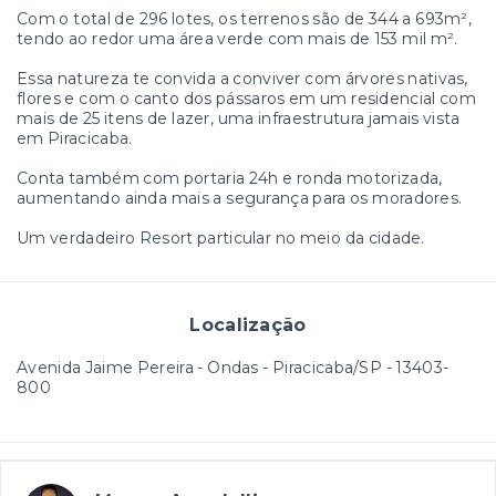
Com o total de 296 lotes, os terrenos são de 344 a 693m²,
tendo ao redor uma área verde com mais de 153 mil m².
Essa natureza te convida a conviver com árvores nativas,
flores e com o canto dos pássaros em um residencial com
mais de 25 itens de lazer, uma infraestrutura jamais vista
em Piracicaba.
Conta também com portaria 24h e ronda motorizada,
aumentando ainda mais a segurança para os moradores.
Um verdadeiro Resort particular no meio da cidade.
Localização
Avenida Jaime Pereira - Ondas - Piracicaba/SP
- 13403-
800