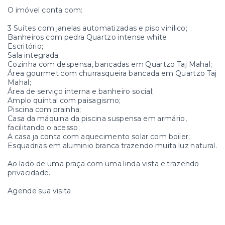
O imóvel conta com:
3 Suítes com janelas automatizadas e piso vinilico;
Banheiros com pedra Quartzo intense white
Escritório;
Sala integrada;
Cozinha com despensa, bancadas em Quartzo Taj Mahal;
Área gourmet com churrasqueira bancada em Quartzo Taj
Mahal;
Área de serviço interna e banheiro social;
Amplo quintal com paisagismo;
Piscina com prainha;
Casa da máquina da piscina suspensa em armário,
facilitando o acesso;
A casa ja conta com aquecimento solar com boiler;
Esquadrias em aluminio branca trazendo muita luz natural.
Ao lado de uma praça com uma linda vista e trazendo
privacidade.
Agende sua visita