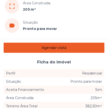
Área Construída
205 m²
Situação
Pronto para morar
Agendar visita
Ficha do imóvel
Perfil
Residencial
Situação
Pronto para morar
Aceita Financiamento
Sim
Área Construída
205m²
Terreno Área Total
382,50m²