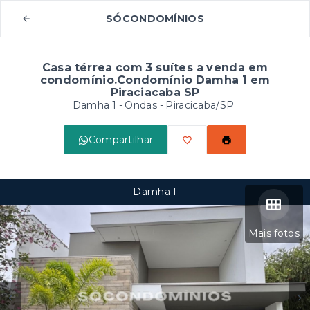
SÓCONDOMÍNIOS
Casa térrea com 3 suítes a venda em
condomínio.Condomínio Damha 1 em
Piraciacaba SP
Damha 1 -
Ondas - Piracicaba/SP
Compartilhar
Damha 1
Mais fotos