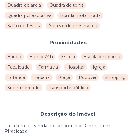
Quadra de areia
Quadra de tênis
Quadra poliesportiva
Ronda motorizada
Salão de festas
Área verde preservada
Proximidades
Banco
Banco 24h
Escola
Escola de idioma
Faculdade
Farmácia
Hospital
Igreja
Lotérica
Padaria
Praça
Rodovia
Shopping
Supermercado
Transporte público
Descrição do imóvel
Casa térrea a venda no condomínio Damha 1 em
PIracicaba