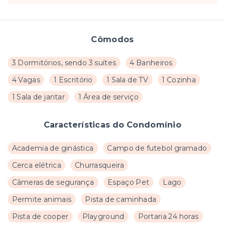
Cômodos
3 Dormitórios, sendo 3 suítes
4 Banheiros
4 Vagas
1 Escritório
1 Sala de TV
1 Cozinha
1 Sala de jantar
1 Área de serviço
Características do Condomínio
Academia de ginástica
Campo de futebol gramado
Cerca elétrica
Churrasqueira
Câmeras de segurança
Espaço Pet
Lago
Permite animais
Pista de caminhada
Pista de cooper
Playground
Portaria 24 horas