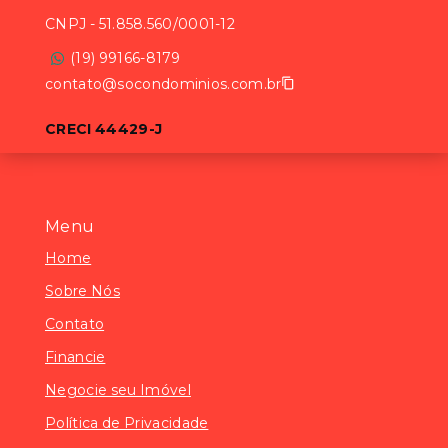
CNPJ
-
51.858.560/0001-12
(19) 99166-8179
contato@socondominios.com.br
CRECI 44429-J
Menu
Home
Sobre Nós
Contato
Financie
Negocie seu Imóvel
Política de Privacidade