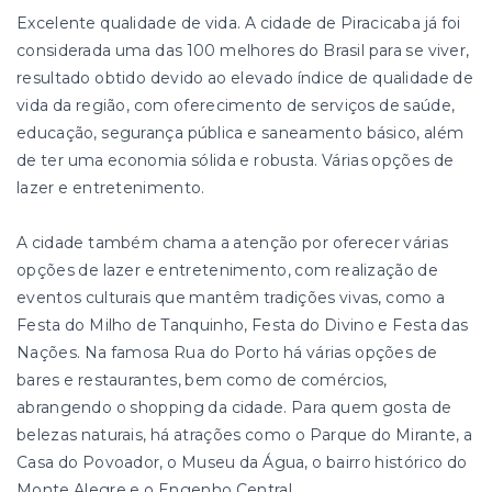
Excelente qualidade de vida. A cidade de Piracicaba já foi
considerada uma das 100 melhores do Brasil para se viver,
resultado obtido devido ao elevado índice de qualidade de
vida da região, com oferecimento de serviços de saúde,
educação, segurança pública e saneamento básico, além
de ter uma economia sólida e robusta. Várias opções de
lazer e entretenimento.
A cidade também chama a atenção por oferecer várias
opções de lazer e entretenimento, com realização de
eventos culturais que mantêm tradições vivas, como a
Festa do Milho de Tanquinho, Festa do Divino e Festa das
Nações. Na famosa Rua do Porto há várias opções de
bares e restaurantes, bem como de comércios,
abrangendo o shopping da cidade. Para quem gosta de
belezas naturais, há atrações como o Parque do Mirante, a
Casa do Povoador, o Museu da Água, o bairro histórico do
Monte Alegre e o Engenho Central.