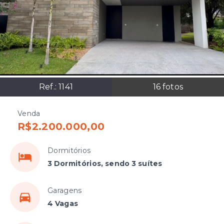
Ref.:
1141
16
fotos
Venda
R$2.200.000,00
Dormitórios
3 Dormitórios, sendo 3 suítes
Garagens
4 Vagas