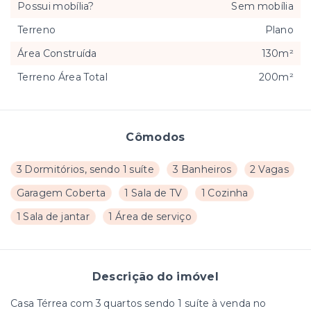
Possui mobília?
Sem mobília
Terreno
Plano
Área Construída
130m²
Terreno Área Total
200m²
Cômodos
3 Dormitórios, sendo 1 suíte
3 Banheiros
2 Vagas
Garagem Coberta
1 Sala de TV
1 Cozinha
1 Sala de jantar
1 Área de serviço
Descrição do imóvel
Casa Térrea com 3 quartos sendo 1 suíte à venda no