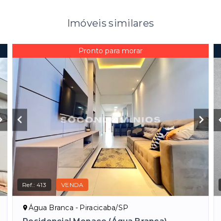
Imóveis similares
Pronto para morar
Ref.:
413
VENDA
Água Branca - Piracicaba/SP