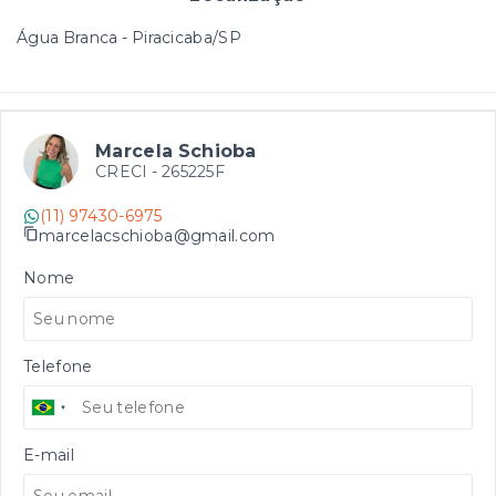
Água Branca - Piracicaba/SP
Marcela Schioba
CRECI -
265225F
(11) 97430-6975
marcelacschioba@gmail.com
Nome
Telefone
E-mail