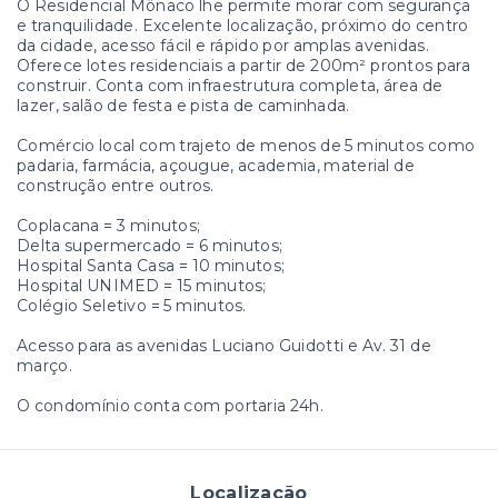
O Residencial Mônaco lhe permite morar com segurança
e tranquilidade. Excelente localização, próximo do centro
da cidade, acesso fácil e rápido por amplas avenidas.
Oferece lotes residenciais a partir de 200m² prontos para
construir. Conta com infraestrutura completa, área de
lazer, salão de festa e pista de caminhada.
Comércio local com trajeto de menos de 5 minutos como
padaria, farmácia, açougue, academia, material de
construção entre outros.
Coplacana = 3 minutos;
Delta supermercado = 6 minutos;
Hospital Santa Casa = 10 minutos;
Hospital UNIMED = 15 minutos;
Colégio Seletivo = 5 minutos.
Acesso para as avenidas Luciano Guidotti e Av. 31 de
março.
O condomínio conta com portaria 24h.
Localização