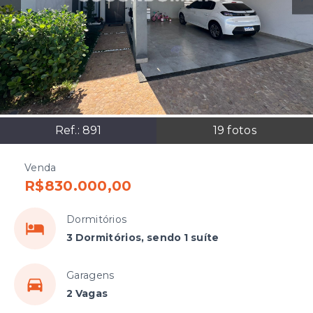
Ref.:
891
19
fotos
Venda
R$830.000,00
Dormitórios
3 Dormitórios, sendo 1 suíte
Garagens
2 Vagas