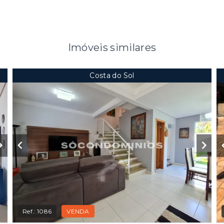
Imóveis similares
Costa do Sol
Ref.:
1086
VENDA