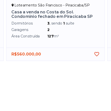
Loteamento São Francisco - Piracicaba/SP
Casa a venda no Costa do Sol.
Condominio fechado em Piracicaba SP
Dormitórios
3
, sendo
1
suíte
Garagens
2
Área Construída
127
m²
R$560.000,00