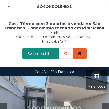
SÓCONDOMÍNIOS
Casa Térrea com 3 quartos à venda no São
Francisco. Condomínio fechado em Piracicaba
- SP
São Francisco -
Loteamento São Francisco -
Piracicaba/SP
Compartilhar
Convívio São Francisco
Mais fotos