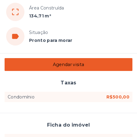
Área Construída
134,71 m²
Situação
Pronto para morar
Agendar visita
Taxas
Condomínio
R$500,00
Ficha do imóvel