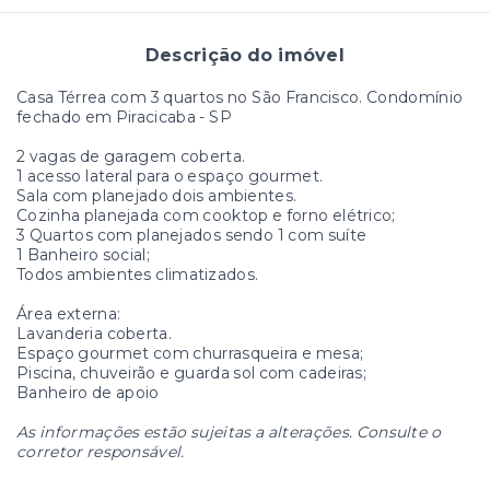
Descrição do imóvel
Casa Térrea com 3 quartos no São Francisco. Condomínio
fechado em Piracicaba - SP
2 vagas de garagem coberta.
1 acesso lateral para o espaço gourmet.
Sala com planejado dois ambientes.
Cozinha planejada com cooktop e forno elétrico;
3 Quartos com planejados sendo 1 com suíte
1 Banheiro social;
Todos ambientes climatizados.
Área externa:
Lavanderia coberta.
Espaço gourmet com churrasqueira e mesa;
Piscina, chuveirão e guarda sol com cadeiras;
Banheiro de apoio
As informações estão sujeitas a alterações. Consulte o
corretor responsável.