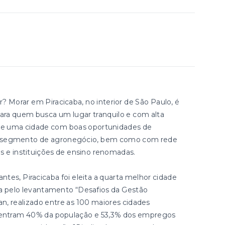
Morar em Piracicaba, no interior de São Paulo, é
ara quem busca um lugar tranquilo e com alta
e de uma cidade com boas oportunidades de
no segmento de agronegócio, bem como com rede
os e instituições de ensino renomadas.
tes, Piracicaba foi eleita a quarta melhor cidade
da pelo levantamento “Desafios da Gestão
an, realizado entre as 100 maiores cidades
oncentram 40% da população e 53,3% dos empregos