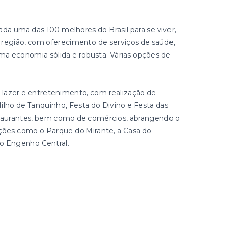
rada uma das 100 melhores do Brasil para se viver,
a região, com oferecimento de serviços de saúde,
ma economia sólida e robusta. Várias opções de
lazer e entretenimento, com realização de
ilho de Tanquinho, Festa do Divino e Festa das
staurantes, bem como de comércios, abrangendo o
ações como o Parque do Mirante, a Casa do
 o Engenho Central.