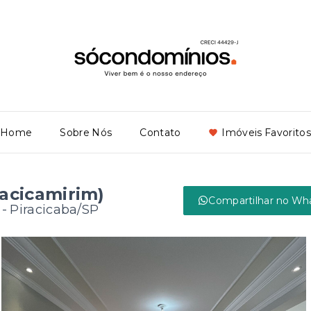
Home
Sobre Nós
Contato
Imóveis Favoritos
racicamirim)
Compartilhar no Wh
 - Piracicaba/SP