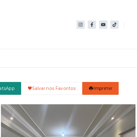
atsApp
Salvar nos Favoritos
Imprimir