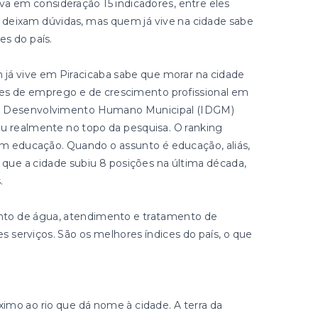
eva em consideração 15 indicadores, entre eles
 deixam dúvidas, mas quem já vive na cidade sabe
s do país.
 já vive em Piracicaba sabe que morar na cidade
des de emprego e de crescimento profissional em
 de Desenvolvimento Humano Municipal (IDGM)
u realmente no topo da pesquisa. O ranking
em educação. Quando o assunto é educação, aliás,
 que a cidade subiu 8 posições na última década,
.
to de água, atendimento e tratamento de
serviços. São os melhores índices do país, o que
imo ao rio que dá nome à cidade. A terra da