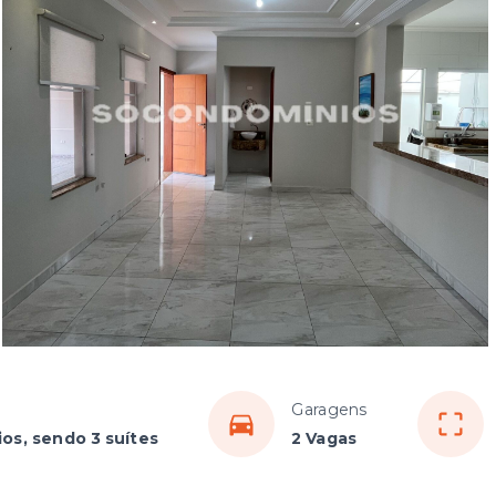
Garagens
ios, sendo 3 suítes
2 Vagas