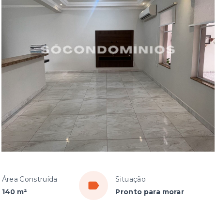
Área Construída
Situação
140 m²
Pronto para morar