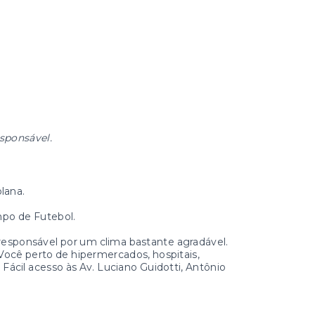
esponsável.
lana.
mpo de Futebol.
esponsável por um clima bastante agradável.
Você perto de hipermercados, hospitais,
. Fácil acesso às Av. Luciano Guidotti, Antônio