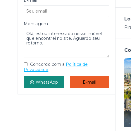
E-mail
Lo
Mensagem
Pir
Co
Concordo com a
Política de
Privacidade
WhatsApp
E-mail