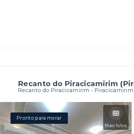
Recanto do Piracicamirim (Pi
Recanto do Piracicamirim -
Piracicamirim
Pronto para morar
Mais fotos