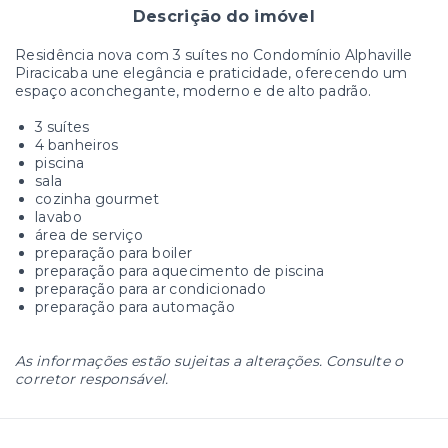
Descrição do imóvel
Residência nova com 3 suítes no Condomínio Alphaville
Piracicaba une elegância e praticidade, oferecendo um
espaço aconchegante, moderno e de alto padrão.
3 suítes
4 banheiros
piscina
sala
cozinha gourmet
lavabo
área de serviço
preparação para boiler
preparação para aquecimento de piscina
preparação para ar condicionado
preparação para automação
As informações estão sujeitas a alterações. Consulte o
corretor responsável.