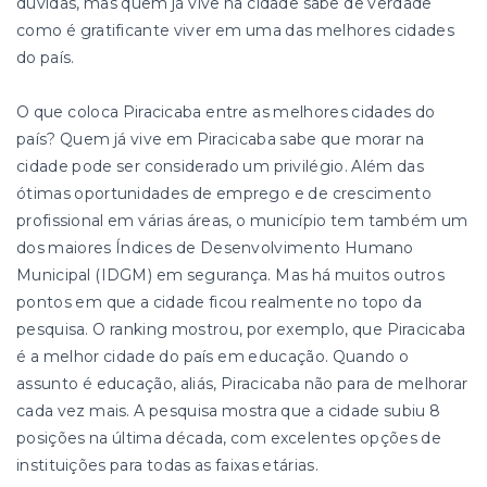
dúvidas, mas quem já vive na cidade sabe de verdade
como é gratificante viver em uma das melhores cidades
do país.
O que coloca Piracicaba entre as melhores cidades do
país? Quem já vive em Piracicaba sabe que morar na
cidade pode ser considerado um privilégio. Além das
ótimas oportunidades de emprego e de crescimento
profissional em várias áreas, o município tem também um
dos maiores Índices de Desenvolvimento Humano
Municipal (IDGM) em segurança. Mas há muitos outros
pontos em que a cidade ficou realmente no topo da
pesquisa. O ranking mostrou, por exemplo, que Piracicaba
é a melhor cidade do país em educação. Quando o
assunto é educação, aliás, Piracicaba não para de melhorar
cada vez mais. A pesquisa mostra que a cidade subiu 8
posições na última década, com excelentes opções de
instituições para todas as faixas etárias.