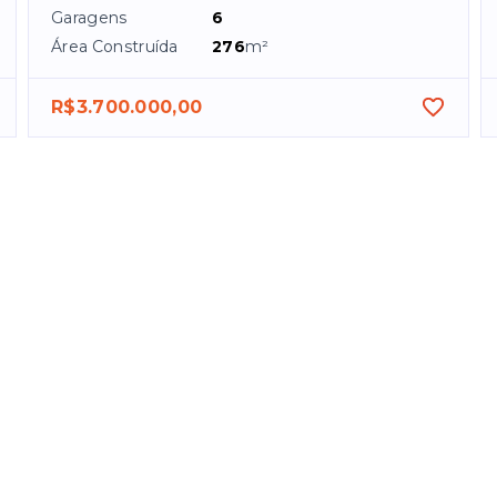
Garagens
6
Área Construída
276
m²
R$3.700.000,00