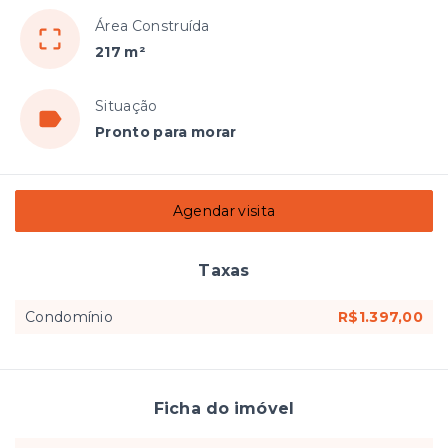
Área Construída
217 m²
Situação
Pronto para morar
Agendar visita
Taxas
Condomínio
R$1.397,00
Ficha do imóvel