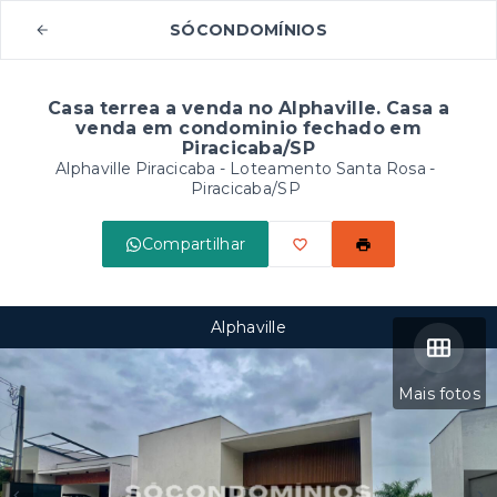
SÓCONDOMÍNIOS
Casa terrea a venda no Alphaville. Casa a
venda em condominio fechado em
Piracicaba/SP
Alphaville Piracicaba -
Loteamento Santa Rosa -
Piracicaba/SP
Compartilhar
Alphaville
Mais fotos