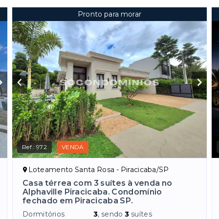
Pronto para morar
Ref.:
972
VENDA
Loteamento Santa Rosa - Piracicaba/SP
Casa térrea com 3 suítes à venda no
Alphaville Piracicaba. Condomínio
fechado em Piracicaba SP.
Dormitórios
3
, sendo
3
suítes