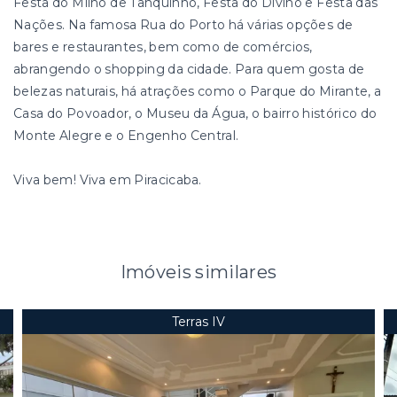
Festa do Milho de Tanquinho, Festa do Divino e Festa das
Nações. Na famosa Rua do Porto há várias opções de
bares e restaurantes, bem como de comércios,
abrangendo o shopping da cidade. Para quem gosta de
belezas naturais, há atrações como o Parque do Mirante, a
Casa do Povoador, o Museu da Água, o bairro histórico do
Monte Alegre e o Engenho Central.
Viva bem! Viva em Piracicaba.
Imóveis similares
Terras IV