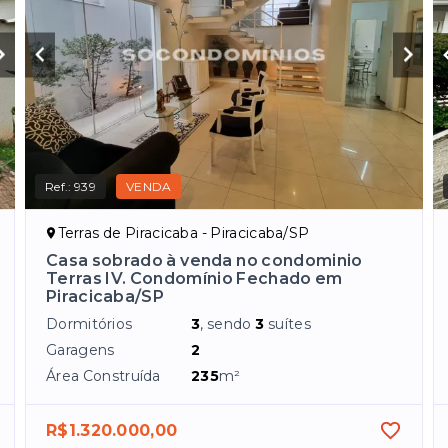
Ref.:
939
VENDA
Terras de Piracicaba - Piracicaba/SP
Casa sobrado à venda no condominio
Terras IV. Condomínio Fechado em
Piracicaba/SP
Dormitórios
3
, sendo
3
suítes
Garagens
2
Área Construída
235
m²
R$1.320.000,00