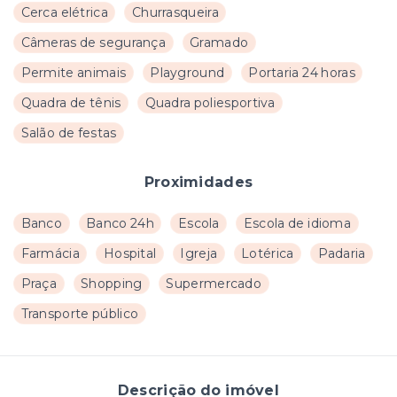
Cerca elétrica
Churrasqueira
Câmeras de segurança
Gramado
Permite animais
Playground
Portaria 24 horas
Quadra de tênis
Quadra poliesportiva
Salão de festas
Proximidades
Banco
Banco 24h
Escola
Escola de idioma
Farmácia
Hospital
Igreja
Lotérica
Padaria
Praça
Shopping
Supermercado
Transporte público
Descrição do imóvel