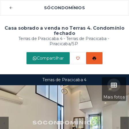
SÓCONDOMÍNIOS
Casa sobrado a venda no Terras 4. Condomínio
fechado
Terras de Piracicaba 4 -
Terras de Piracicaba -
Piracicaba/SP
Compartilhar
Terras de Piracicaba 4
Mais fotos