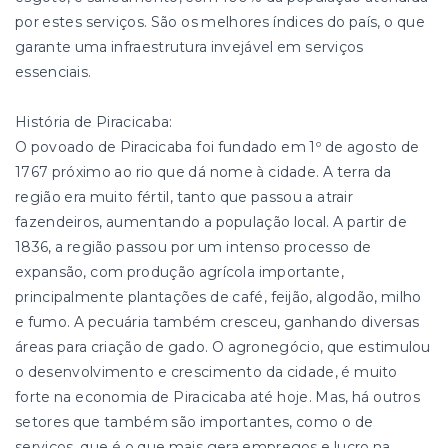
por estes serviços. São os melhores índices do país, o que
garante uma infraestrutura invejável em serviços
essenciais.
História de Piracicaba:
O povoado de Piracicaba foi fundado em 1º de agosto de
1767 próximo ao rio que dá nome à cidade. A terra da
região era muito fértil, tanto que passou a atrair
fazendeiros, aumentando a população local. A partir de
1836, a região passou por um intenso processo de
expansão, com produção agrícola importante,
principalmente plantações de café, feijão, algodão, milho
e fumo. A pecuária também cresceu, ganhando diversas
áreas para criação de gado. O agronegócio, que estimulou
o desenvolvimento e crescimento da cidade, é muito
forte na economia de Piracicaba até hoje. Mas, há outros
setores que também são importantes, como o de
serviços, que é o que mais gera empregos e lucro na