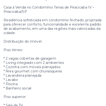
Casa à Venda no Condomínio Terras de Piracicaba IV –
Piracicaba/SP
Residência sofisticada em condomínio fechado, projetada
para oferecer conforto, funcionalidade e excelente padrão
de acabamento, em uma das regiões mais valorizadas da
cidade.
Distribuição do imóvel:
Piso térreo:
* 2 vagas cobertas de garagem
* Living integrado com 2 ambientes
* Cozinha com móveis planejados
* Área gourmet com churrasqueira
* Lavanderia planejada
* Lavabo
* Piscina
* Banheiro social
Piso superior:
* Sala de TV