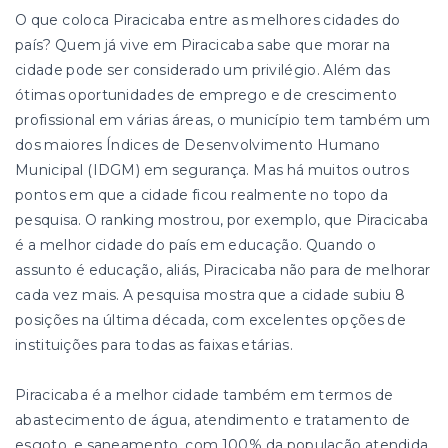
O que coloca Piracicaba entre as melhores cidades do
país? Quem já vive em Piracicaba sabe que morar na
cidade pode ser considerado um privilégio. Além das
ótimas oportunidades de emprego e de crescimento
profissional em várias áreas, o município tem também um
dos maiores Índices de Desenvolvimento Humano
Municipal (IDGM) em segurança. Mas há muitos outros
pontos em que a cidade ficou realmente no topo da
pesquisa. O ranking mostrou, por exemplo, que Piracicaba
é a melhor cidade do país em educação. Quando o
assunto é educação, aliás, Piracicaba não para de melhorar
cada vez mais. A pesquisa mostra que a cidade subiu 8
posições na última década, com excelentes opções de
instituições para todas as faixas etárias.
Piracicaba é a melhor cidade também em termos de
abastecimento de água, atendimento e tratamento de
esgoto, e saneamento, com 100% da população atendida