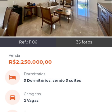
Ref.:
1106
35
fotos
Venda
R$2.250.000,00
Dormitórios
3 Dormitórios, sendo 3 suítes
Garagens
2 Vagas