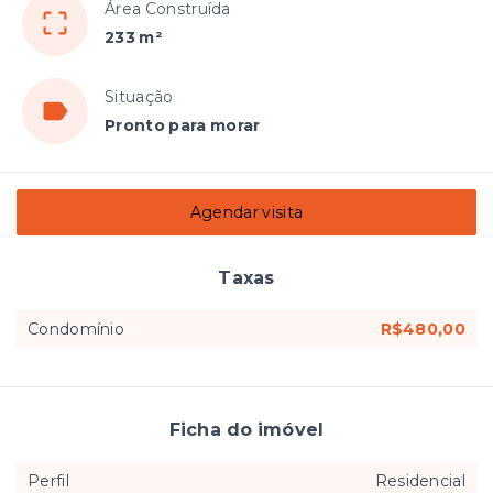
Área Construída
233 m²
Situação
Pronto para morar
Agendar visita
Taxas
Condomínio
R$480,00
Ficha do imóvel
Perfil
Residencial