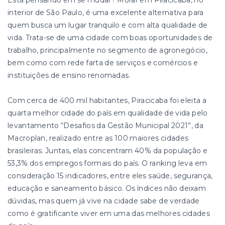
Está pensando em se mudar? Morar em Piracicaba, no
interior de São Paulo, é uma excelente alternativa para
quem busca um lugar tranquilo e com alta qualidade de
vida. Trata-se de uma cidade com boas oportunidades de
trabalho, principalmente no segmento de agronegócio,
bem como com rede farta de serviços e comércios e
instituições de ensino renomadas.
Com cerca de 400 mil habitantes, Piracicaba foi eleita a
quarta melhor cidade do país em qualidade de vida pelo
levantamento “Desafios da Gestão Municipal 2021”, da
Macroplan, realizado entre as 100 maiores cidades
brasileiras. Juntas, elas concentram 40% da população e
53,3% dos empregos formais do país. O ranking leva em
consideração 15 indicadores, entre eles saúde, segurança,
educação e saneamento básico. Os índices não deixam
dúvidas, mas quem já vive na cidade sabe de verdade
como é gratificante viver em uma das melhores cidades