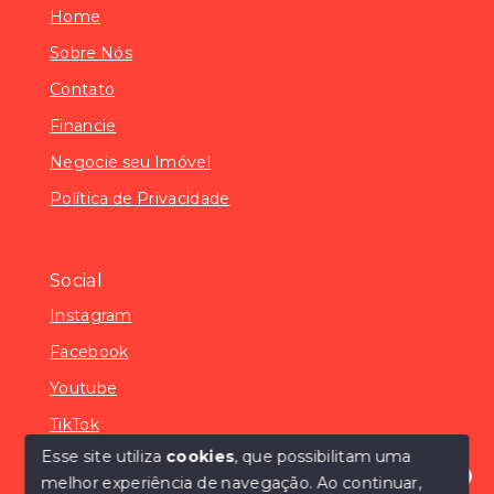
Home
Sobre Nós
Contato
Financie
Negocie seu Imóvel
Política de Privacidade
Social
Instagram
Facebook
Youtube
TikTok
Esse site utiliza
cookies
, que possibilitam uma
melhor experiência de navegação.
Ao continuar,