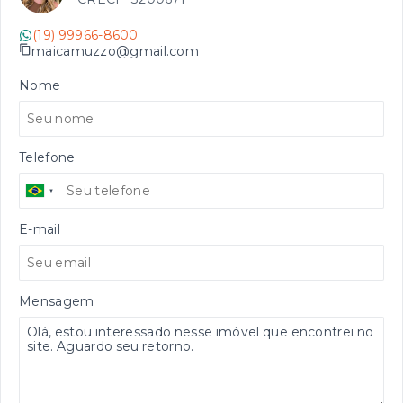
(19) 99966-8600
maicamuzzo@gmail.com
Nome
Telefone
E-mail
Mensagem