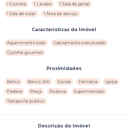
1 Cozinha
1 Lavabo
1 Sala de jantar
1 Sala de estar
1 Área de serviço
Características do Imóvel
Aquecimento solar
Cabeamento estruturado
Cozinha gourmet
Proximidades
Banco
Banco 24h
Escola
Farmácia
Igreja
Padaria
Praça
Rodovia
Supermercado
Transporte público
Descrição do imóvel