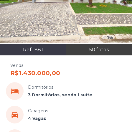
Ref.:
881
50
fotos
Venda
R$1.430.000,00
Dormitórios
3 Dormitórios, sendo 1 suíte
Garagens
4 Vagas