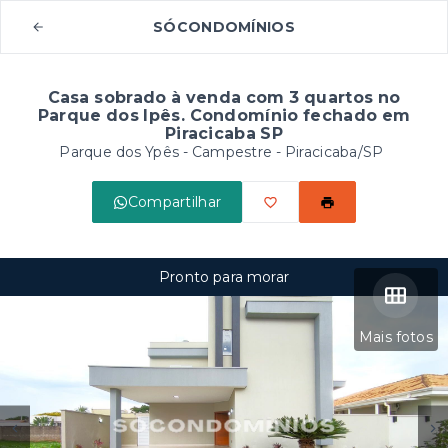
SÓCONDOMÍNIOS
Casa sobrado à venda com 3 quartos no
Parque dos Ipês. Condomínio fechado em
Piracicaba SP
Parque dos Ypês -
Campestre - Piracicaba/SP
Compartilhar
Pronto para morar
Mais fotos