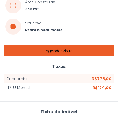
Área Construída
235 m²
Situação
Pronto para morar
Agendar visita
Taxas
Condomínio
R$775,00
IPTU Mensal
R$124,00
Ficha do imóvel