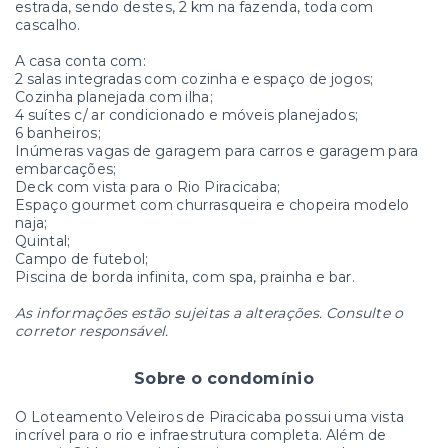
estrada, sendo destes, 2 km na fazenda, toda com
cascalho.
A casa conta com:
2 salas integradas com cozinha e espaço de jogos;
Cozinha planejada com ilha;
4 suítes c/ ar condicionado e móveis planejados;
6 banheiros;
Inúmeras vagas de garagem para carros e garagem para
embarcações;
Deck com vista para o Rio Piracicaba;
Espaço gourmet com churrasqueira e chopeira modelo
naja;
Quintal;
Campo de futebol;
Piscina de borda infinita, com spa, prainha e bar.
As informações estão sujeitas a alterações. Consulte o
corretor responsável.
Sobre o condomínio
O Loteamento Veleiros de Piracicaba possui uma vista
incrível para o rio e infraestrutura completa. Além de