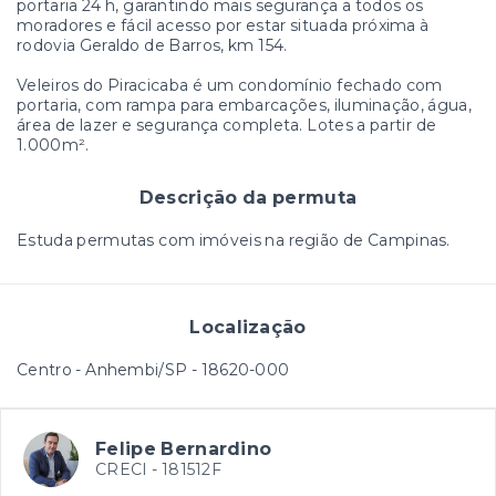
portaria 24 h, garantindo mais segurança a todos os
moradores e fácil acesso por estar situada próxima à
rodovia Geraldo de Barros, km 154.
Veleiros do Piracicaba é um condomínio fechado com
portaria, com rampa para embarcações, iluminação, água,
área de lazer e segurança completa. Lotes a partir de
1.000m².
Descrição da permuta
Estuda permutas com imóveis na região de Campinas.
Localização
Centro - Anhembi/SP
- 18620-000
Felipe Bernardino
CRECI -
181512F