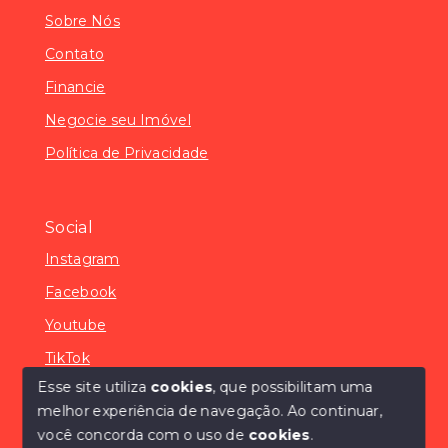
Sobre Nós
Contato
Financie
Negocie seu Imóvel
Política de Privacidade
Social
Instagram
Facebook
Youtube
TikTok
Esse site utiliza
cookies
, que possibilitam uma
melhor experiência de navegação.
Ao continuar,
você concorda com o uso de
cookies
.
© Copyright 2026 - SÓCONDOMÍNIOS - Todos os