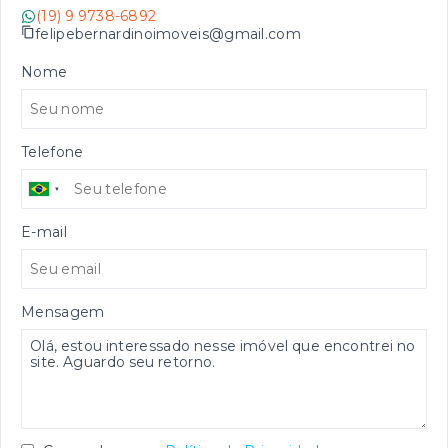
(19) 9 9738-6892
felipebernardinoimoveis@gmail.com
Nome
Telefone
E-mail
Mensagem