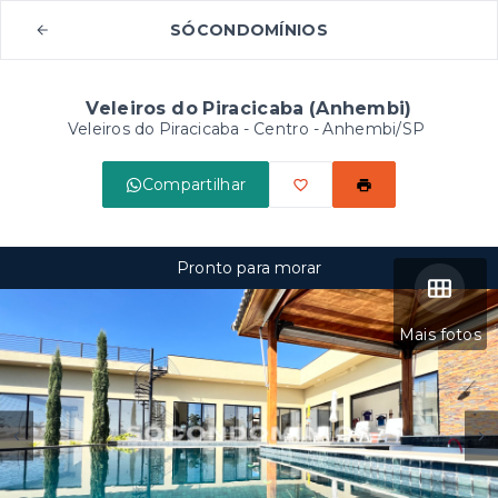
SÓCONDOMÍNIOS
Veleiros do Piracicaba (Anhembi)
Veleiros do Piracicaba -
Centro - Anhembi/SP
Compartilhar
Pronto para morar
Mais fotos