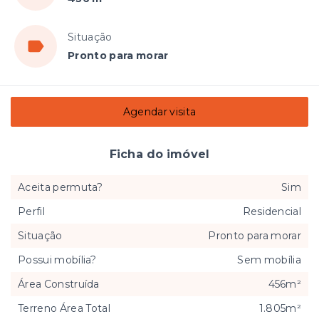
Situação
Pronto para morar
Agendar visita
Ficha do imóvel
Aceita permuta?
Sim
Perfil
Residencial
Situação
Pronto para morar
Possui mobília?
Sem mobília
Área Construída
456m²
Terreno Área Total
1.805m²