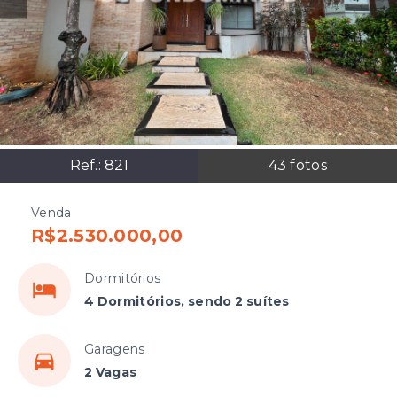
Ref.:
821
43
fotos
Venda
R$2.530.000,00
Dormitórios
4 Dormitórios, sendo 2 suítes
Garagens
2 Vagas