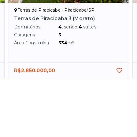
Terras de Piracicaba - Piracicaba/SP
Terras de Piracicaba 3 (Morato)
Dormitórios
4
, sendo
4
suítes
Garagens
3
Área Construída
334
m²
R$2.850.000,00