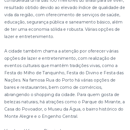
considerada uma das 100 melhores do Brasil para se viver,
resultado obtido devido ao elevado índice de qualidade de
vida da região, com oferecimento de serviços de saúde,
educação, segurança pública e saneamento básico, além
de ter uma economia sólida e robusta. Várias opções de
lazer e entretenimento.
A cidade também chama a atenção por oferecer várias
opções de lazer e entretenimento, com realização de
eventos culturais que mantêm tradições vivas, como a
Festa do Milho de Tanquinho, Festa do Divino e Festa das
Nações. Na famosa Rua do Porto há várias opções de
bares e restaurantes, bem como de comércios,
abrangendo o shopping da cidade. Para quem gosta de
belezas naturais, há atrações como o Parque do Mirante, a
Casa do Povoador, o Museu da Água, o bairro histórico do
Monte Alegre e o Engenho Central.