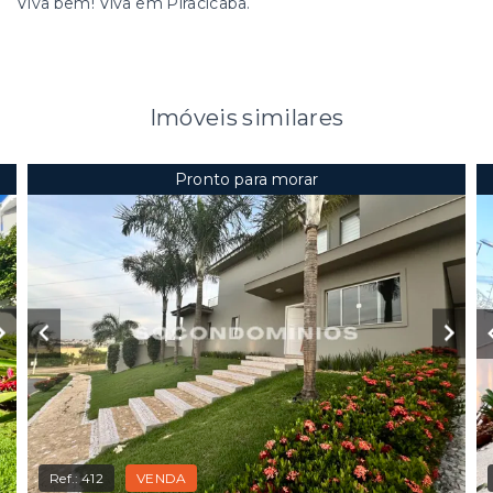
Viva bem! Viva em Piracicaba.
Imóveis similares
Pronto para morar
Ref.:
412
VENDA