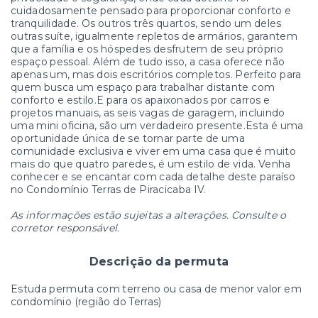
cuidadosamente pensado para proporcionar conforto e
tranquilidade. Os outros três quartos, sendo um deles
outras suíte, igualmente repletos de armários, garantem
que a família e os hóspedes desfrutem de seu próprio
espaço pessoal. Além de tudo isso, a casa oferece não
apenas um, mas dois escritórios completos. Perfeito para
quem busca um espaço para trabalhar distante com
conforto e estilo.E para os apaixonados por carros e
projetos manuais, as seis vagas de garagem, incluindo
uma mini oficina, são um verdadeiro presente.Esta é uma
oportunidade única de se tornar parte de uma
comunidade exclusiva e viver em uma casa que é muito
mais do que quatro paredes, é um estilo de vida. Venha
conhecer e se encantar com cada detalhe deste paraíso
no Condomínio Terras de Piracicaba IV.
As informações estão sujeitas a alterações. Consulte o
corretor responsável.
Descrição da permuta
Estuda permuta com terreno ou casa de menor valor em
condomínio (região do Terras)