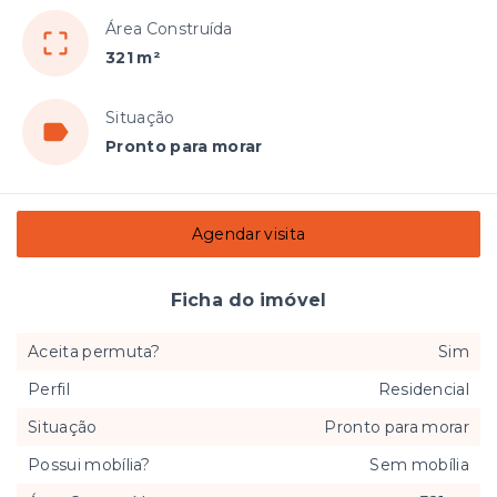
Área Construída
321 m²
Situação
Pronto para morar
Agendar visita
Ficha do imóvel
Aceita permuta?
Sim
Perfil
Residencial
Situação
Pronto para morar
Possui mobília?
Sem mobília