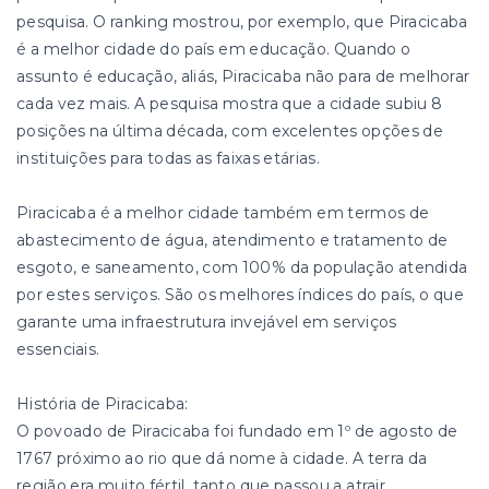
pesquisa. O ranking mostrou, por exemplo, que Piracicaba
é a melhor cidade do país em educação. Quando o
assunto é educação, aliás, Piracicaba não para de melhorar
cada vez mais. A pesquisa mostra que a cidade subiu 8
posições na última década, com excelentes opções de
instituições para todas as faixas etárias.
Piracicaba é a melhor cidade também em termos de
abastecimento de água, atendimento e tratamento de
esgoto, e saneamento, com 100% da população atendida
por estes serviços. São os melhores índices do país, o que
garante uma infraestrutura invejável em serviços
essenciais.
História de Piracicaba:
O povoado de Piracicaba foi fundado em 1º de agosto de
1767 próximo ao rio que dá nome à cidade. A terra da
região era muito fértil, tanto que passou a atrair