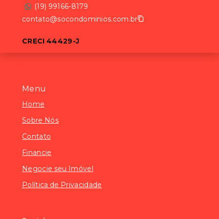
(19) 99166-8179
contato@socondominios.com.br
CRECI 44429-J
Menu
Home
Sobre Nós
Contato
Financie
Negocie seu Imóvel
Política de Privacidade