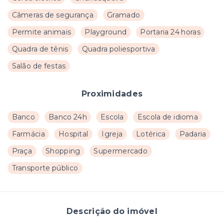
Câmeras de segurança
Gramado
Permite animais
Playground
Portaria 24 horas
Quadra de tênis
Quadra poliesportiva
Salão de festas
Proximidades
Banco
Banco 24h
Escola
Escola de idioma
Farmácia
Hospital
Igreja
Lotérica
Padaria
Praça
Shopping
Supermercado
Transporte público
Descrição do imóvel