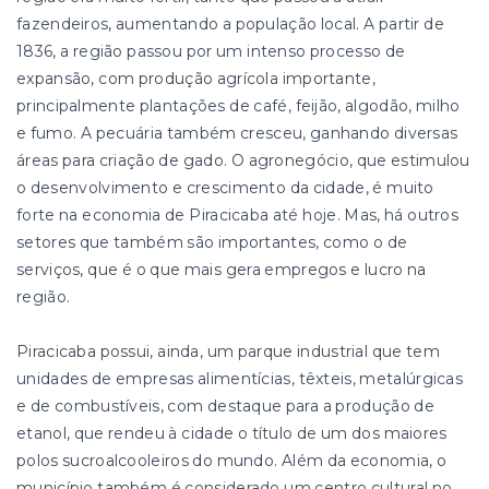
fazendeiros, aumentando a população local. A partir de
1836, a região passou por um intenso processo de
expansão, com produção agrícola importante,
principalmente plantações de café, feijão, algodão, milho
e fumo. A pecuária também cresceu, ganhando diversas
áreas para criação de gado. O agronegócio, que estimulou
o desenvolvimento e crescimento da cidade, é muito
forte na economia de Piracicaba até hoje. Mas, há outros
setores que também são importantes, como o de
serviços, que é o que mais gera empregos e lucro na
região.
Piracicaba possui, ainda, um parque industrial que tem
unidades de empresas alimentícias, têxteis, metalúrgicas
e de combustíveis, com destaque para a produção de
etanol, que rendeu à cidade o título de um dos maiores
polos sucroalcooleiros do mundo. Além da economia, o
município também é considerado um centro cultural no