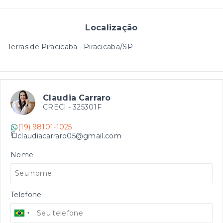
Localização
Terras de Piracicaba - Piracicaba/SP
Claudia Carraro
CRECI -
325301F
(19) 98101-1025
claudiacarraro05@gmail.com
Nome
Telefone