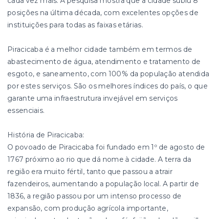
cada vez mais. A pesquisa mostra que a cidade subiu 8
posições na última década, com excelentes opções de
instituições para todas as faixas etárias.
Piracicaba é a melhor cidade também em termos de
abastecimento de água, atendimento e tratamento de
esgoto, e saneamento, com 100% da população atendida
por estes serviços. São os melhores índices do país, o que
garante uma infraestrutura invejável em serviços
essenciais.
História de Piracicaba:
O povoado de Piracicaba foi fundado em 1º de agosto de
1767 próximo ao rio que dá nome à cidade. A terra da
região era muito fértil, tanto que passou a atrair
fazendeiros, aumentando a população local. A partir de
1836, a região passou por um intenso processo de
expansão, com produção agrícola importante,