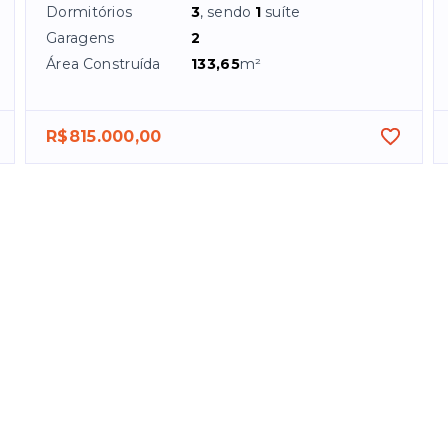
Dormitórios
3
, sendo
1
suíte
Garagens
2
Área Construída
133,65
m²
R$815.000,00