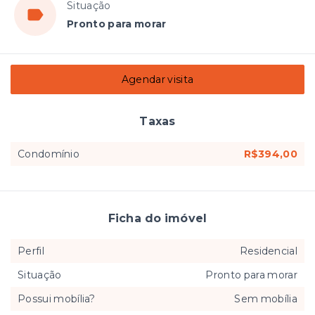
Situação
Pronto para morar
Agendar visita
Taxas
Condomínio
R$394,00
Ficha do imóvel
Perfil
Residencial
Situação
Pronto para morar
Possui mobília?
Sem mobília