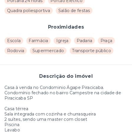
Portaria 24 horas
Portão Elétrico
Quadra poliesportiva
Salão de festas
Proximidades
Escola
Farmácia
Igreja
Padaria
Praça
Rodovia
Supermercado
Transporte público
Descrição do imóvel
Casa à venda no Condominio Ágape Piracicaba.
Condomínio fechado no bairro Campestre na cidade de
Piracicaba SP
Casa térrea
Sala integrada com cozinha e churrasqueira
2 suítes, sendo uma master com closet
Piscina
Lavabo