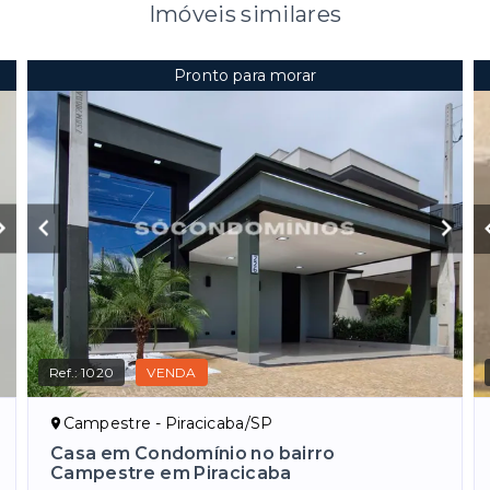
Imóveis similares
Pronto para morar
Ref.:
1020
VENDA
Campestre - Piracicaba/SP
Casa em Condomínio no bairro
Campestre em Piracicaba