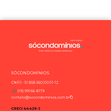
SÓCONDOMÍNIOS
CNPJ
-
51.858.560/0001-12
(19) 99166-8179
contato@socondominios.com.br
CRECI 44429-J