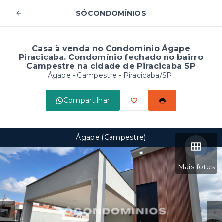
SÓCONDOMÍNIOS
Casa à venda no Condominio Ágape
Piracicaba. Condomínio fechado no bairro
Campestre na cidade de Piracicaba SP
Ágape -
Campestre - Piracicaba/SP
Compartilhar
Ágape (Campestre)
Mais fotos