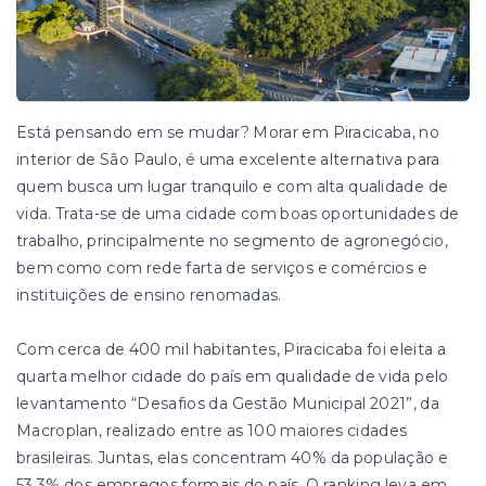
Está pensando em se mudar? Morar em Piracicaba, no
interior de São Paulo, é uma excelente alternativa para
quem busca um lugar tranquilo e com alta qualidade de
vida. Trata-se de uma cidade com boas oportunidades de
trabalho, principalmente no segmento de agronegócio,
bem como com rede farta de serviços e comércios e
instituições de ensino renomadas.
Com cerca de 400 mil habitantes, Piracicaba foi eleita a
quarta melhor cidade do país em qualidade de vida pelo
levantamento “Desafios da Gestão Municipal 2021”, da
Macroplan, realizado entre as 100 maiores cidades
brasileiras. Juntas, elas concentram 40% da população e
53,3% dos empregos formais do país. O ranking leva em