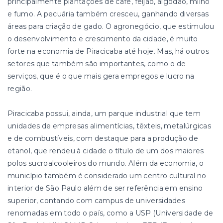
principalmente plantações de café, feijão, algodão, milho
e fumo. A pecuária também cresceu, ganhando diversas
áreas para criação de gado. O agronegócio, que estimulou
o desenvolvimento e crescimento da cidade, é muito
forte na economia de Piracicaba até hoje. Mas, há outros
setores que também são importantes, como o de
serviços, que é o que mais gera empregos e lucro na
região.
Piracicaba possui, ainda, um parque industrial que tem
unidades de empresas alimentícias, têxteis, metalúrgicas
e de combustíveis, com destaque para a produção de
etanol, que rendeu à cidade o título de um dos maiores
polos sucroalcooleiros do mundo. Além da economia, o
município também é considerado um centro cultural no
interior de São Paulo além de ser referência em ensino
superior, contando com campus de universidades
renomadas em todo o país, como a USP (Universidade de