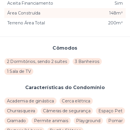
Aceita Financiamento
Sim
Área Construída
148m²
Terreno Área Total
200m²
Cômodos
2 Dormitórios, sendo 2 suítes
3 Banheiros
1 Sala de TV
Características do Condomínio
Academia de ginástica
Cerca elétrica
Churrasqueira
Câmeras de segurança
Espaço Pet
Gramado
Permite animais
Playground
Pomar