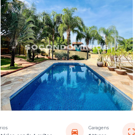
rios
Garagens