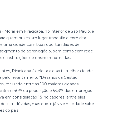
Morar em Piracicaba, no interior de São Paulo, é
ara quem busca um lugar tranquilo e com alta
e de uma cidade com boas oportunidades de
no segmento de agronegócio, bem como com rede
os e instituições de ensino renomadas.
tes, Piracicaba foi eleita a quarta melhor cidade
da pelo levantamento “Desafios da Gestão
an, realizado entre as 100 maiores cidades
oncentram 40% da população e 53,3% dos empregos
eva em consideração 15 indicadores, entre eles
 deixam dúvidas, mas quem já vive na cidade sabe
s do país.