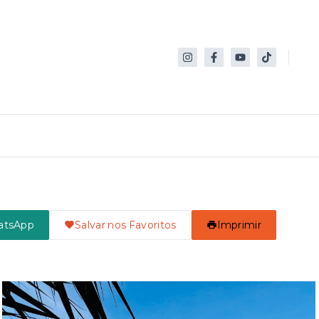
atsApp
Salvar nos Favoritos
Imprimir