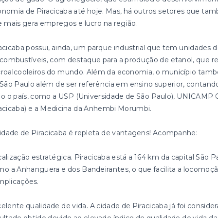
nomia de Piracicaba até hoje. Mas, há outros setores que tam
 mais gera empregos e lucro na região.
acicaba possui, ainda, um parque industrial que tem unidades d
combustíveis, com destaque para a produção de etanol, que re
roalcooleiros do mundo. Além da economia, o município també
São Paulo além de ser referência em ensino superior, cont
o o país, como a USP (Universidade de São Paulo), UNICAMP 
acicaba) e a Medicina da Anhembi Morumbi.
idade de Piracicaba é repleta de vantagens! Acompanhe:
alização estratégica. Piracicaba está a 164 km da capital São P
o a Anhanguera e dos Bandeirantes, o que facilita a locomoçã
mplicações.
elente qualidade de vida. A cidade de Piracicaba já foi conside