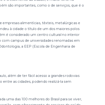
bém são importantes, como o de serviços, que é o
e empresas alimentícias, têxteis, metalúrgicas e
ndeu à cidade o título de um dos maiores polos
m é considerado um centro cultural no interior
ando com campus de universidades renomadas em
Odontologia, a EEP (Escola de Engenharia de
aulo, além de ter fácil acesso a grandes rodovias
o entre as cidades, podendo realizá-la sem
rada uma das 100 melhores do Brasil para se viver,