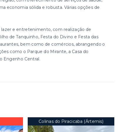
a região, com oferecimento de serviços de saúde,
ma economia sólida e robusta. Várias opções de
lazer e entretenimento, com realização de
ilho de Tanquinho, Festa do Divino e Festa das
staurantes, bem como de comércios, abrangendo o
ações como o Parque do Mirante, a Casa do
 o Engenho Central.
Colinas do Piracicaba (Ártemis)