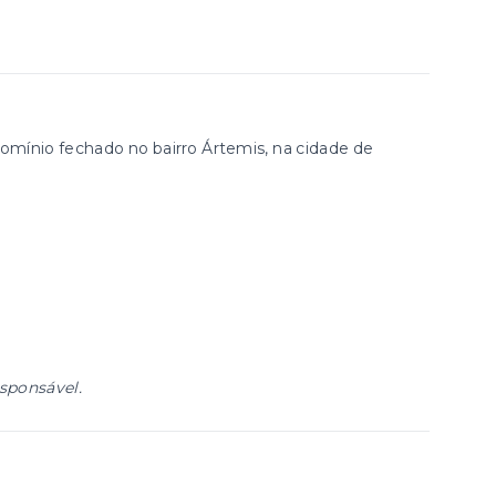
omínio fechado no bairro Ártemis, na cidade de
esponsável.