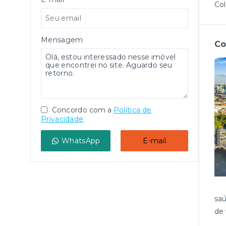
Col
Mensagem
Co
Concordo com a
Política de
Privacidade
WhatsApp
E-mail
saú
de 