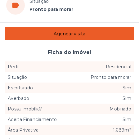
Situação
Pronto para morar
Agendar visita
Ficha do imóvel
Perfil
Residencial
Situação
Pronto para morar
Escriturado
Sim
Averbado
Sim
Possui mobília?
Mobiliado
Aceita Financiamento
Sim
Área Privativa
1.689m²