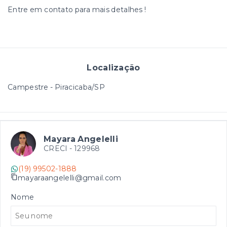
Entre em contato para mais detalhes !
Localização
Campestre - Piracicaba/SP
Mayara Angelelli
CRECI -
129968
(19) 99502-1888
mayaraangelelli@gmail.com
Nome