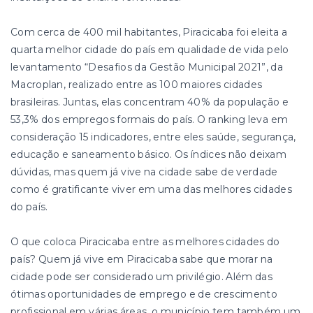
Com cerca de 400 mil habitantes, Piracicaba foi eleita a
quarta melhor cidade do país em qualidade de vida pelo
levantamento “Desafios da Gestão Municipal 2021”, da
Macroplan, realizado entre as 100 maiores cidades
brasileiras. Juntas, elas concentram 40% da população e
53,3% dos empregos formais do país. O ranking leva em
consideração 15 indicadores, entre eles saúde, segurança,
educação e saneamento básico. Os índices não deixam
dúvidas, mas quem já vive na cidade sabe de verdade
como é gratificante viver em uma das melhores cidades
do país.
O que coloca Piracicaba entre as melhores cidades do
país? Quem já vive em Piracicaba sabe que morar na
cidade pode ser considerado um privilégio. Além das
ótimas oportunidades de emprego e de crescimento
profissional em várias áreas, o município tem também um