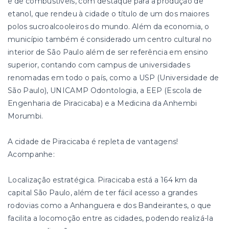
e de combustíveis, com destaque para a produção de
etanol, que rendeu à cidade o título de um dos maiores
polos sucroalcooleiros do mundo. Além da economia, o
município também é considerado um centro cultural no
interior de São Paulo além de ser referência em ensino
superior, contando com campus de universidades
renomadas em todo o país, como a USP (Universidade de
São Paulo), UNICAMP Odontologia, a EEP (Escola de
Engenharia de Piracicaba) e a Medicina da Anhembi
Morumbi.
A cidade de Piracicaba é repleta de vantagens!
Acompanhe:
Localização estratégica. Piracicaba está a 164 km da
capital São Paulo, além de ter fácil acesso a grandes
rodovias como a Anhanguera e dos Bandeirantes, o que
facilita a locomoção entre as cidades, podendo realizá-la