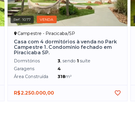
Ref.:
1077
VENDA
Campestre - Piracicaba/SP
Casa com 4 dormitórios à venda no Park
Campestre 1. Condomínio fechado em
Piracicaba SP.
Dormitórios
3
, sendo
1
suíte
Garagens
4
Área Construída
318
m²
R$2.250.000,00