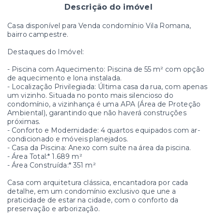
Descrição do imóvel
Casa disponível para Venda condomínio Vila Romana,
bairro campestre.
Destaques do Imóvel:
- Piscina com Aquecimento: Piscina de 55 m² com opção
de aquecimento e lona instalada.
- Localização Privilegiada: Última casa da rua, com apenas
um vizinho. Situada no ponto mais silencioso do
condomínio, a vizinhança é uma APA (Área de Proteção
Ambiental), garantindo que não haverá construções
próximas.
- Conforto e Modernidade: 4 quartos equipados com ar-
condicionado e móveis planejados.
- Casa da Piscina: Anexo com suíte na área da piscina.
- Área Total:* 1.689 m²
- Área Construída:* 351 m²
Casa com arquitetura clássica, encantadora por cada
detalhe, em um condomínio exclusivo que une a
praticidade de estar na cidade, com o conforto da
preservação e arborização.