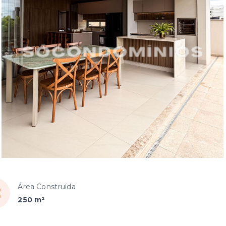
Área Construída
250 m²