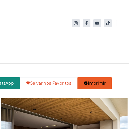
atsApp
Salvar nos Favoritos
Imprimir