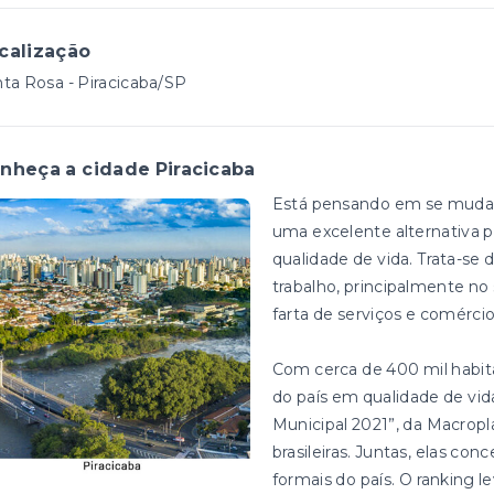
calização
ta Rosa - Piracicaba/SP
nheça a cidade Piracicaba
Está pensando em se mudar? 
uma excelente alternativa p
qualidade de vida. Trata-s
trabalho, principalmente 
farta de serviços e comérci
Com cerca de 400 mil habitan
do país em qualidade de vi
Municipal 2021”, da Macropl
brasileiras. Juntas, elas c
formais do país. O ranking l