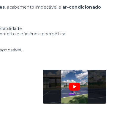
es
, acabamento impecável e
ar-condicionado
.
tabilidade
forto e eficiência energética.
esponsável.