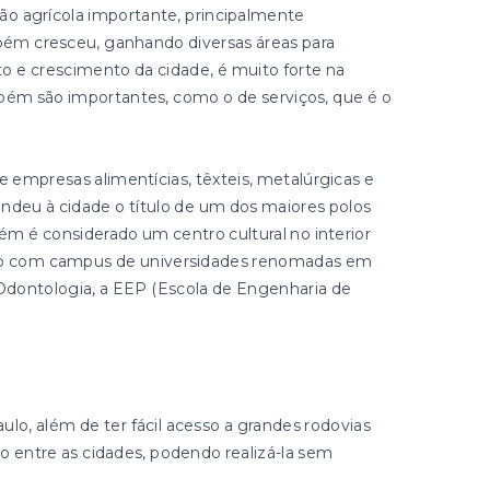
o agrícola importante, principalmente
mbém cresceu, ganhando diversas áreas para
o e crescimento da cidade, é muito forte na
bém são importantes, como o de serviços, que é o
e empresas alimentícias, têxteis, metalúrgicas e
ndeu à cidade o título de um dos maiores polos
m é considerado um centro cultural no interior
ando com campus de universidades renomadas em
Odontologia, a EEP (Escola de Engenharia de
aulo, além de ter fácil acesso a grandes rodovias
o entre as cidades, podendo realizá-la sem