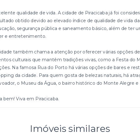
elente qualidade de vida. A cidade de Piracicaba já foi conside
ultado obtido devido ao elevado índice de qualidade de vida d
cação, segurança pública e saneamento básico, além de ter u
er e entretenimento.
idade também chama a atenção por oferecer várias opções de 
ntos culturais que mantêm tradições vivas, como a Festa do M
ões. Na famosa Rua do Porto há várias opções de bares e re
pping da cidade. Para quem gosta de belezas naturais, há atr
oador, o Museu da Água, o bairro histórico do Monte Alegre e
a bem! Viva em Piracicaba.
Imóveis similares