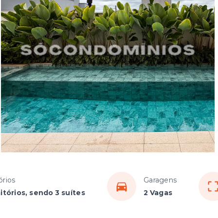
órios
Garagens
itórios, sendo 3 suítes
2 Vagas