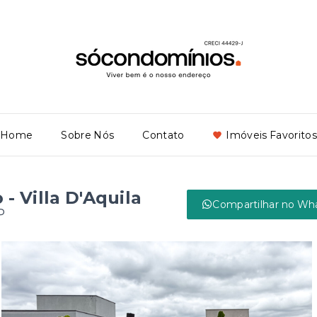
Home
Sobre Nós
Contato
Imóveis Favoritos
 Villa D'Aquila
Compartilhar no Wh
P