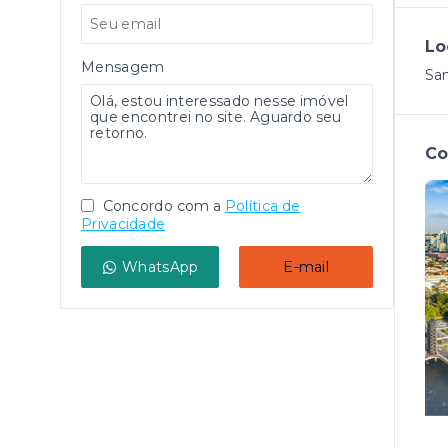
Lo
Mensagem
San
Co
Concordo com a
Política de
Privacidade
WhatsApp
E-mail