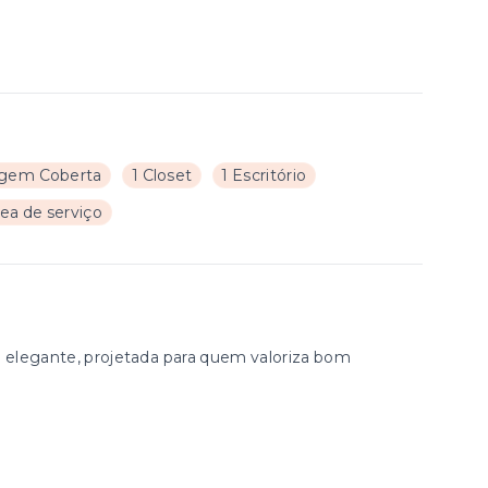
gem Coberta
1 Closet
1 Escritório
rea de serviço
elegante, projetada para quem valoriza bom