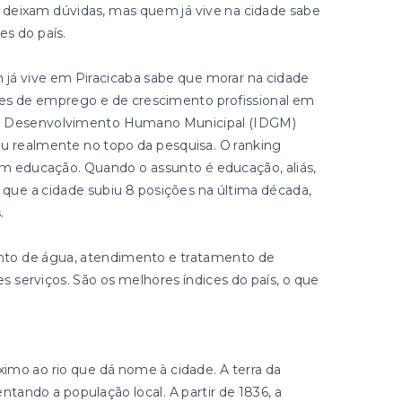
 deixam dúvidas, mas quem já vive na cidade sabe
s do país.
 já vive em Piracicaba sabe que morar na cidade
des de emprego e de crescimento profissional em
 de Desenvolvimento Humano Municipal (IDGM)
u realmente no topo da pesquisa. O ranking
em educação. Quando o assunto é educação, aliás,
 que a cidade subiu 8 posições na última década,
.
to de água, atendimento e tratamento de
serviços. São os melhores índices do país, o que
imo ao rio que dá nome à cidade. A terra da
entando a população local. A partir de 1836, a