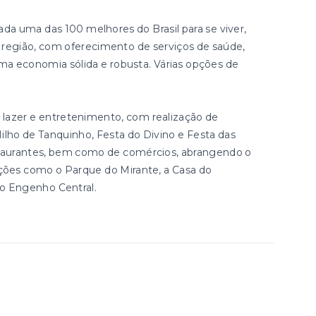
rada uma das 100 melhores do Brasil para se viver,
a região, com oferecimento de serviços de saúde,
ma economia sólida e robusta. Várias opções de
lazer e entretenimento, com realização de
ilho de Tanquinho, Festa do Divino e Festa das
staurantes, bem como de comércios, abrangendo o
ações como o Parque do Mirante, a Casa do
 o Engenho Central.